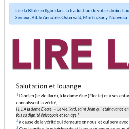
Lire la Bible en ligne dans la traduction de votre choix :
Semeur, Bible Annotée, Ostervald, Martin, Sacy, Nouveau 
Salutation et louange
1
L’ancien (le vieillard), à la dame élue (Electe) et à ses en
connaissent la vérité,
[1.1
A la dame Electe.
— Le vieillard, saint Jean qui était avancé e
fois sa dignité épiscopale et son âge.]
2
à cause de la vérité qui demeure en nous, et qui sera ave
3
Que la grâce, la miséricorde et la paix soient avec vous, de