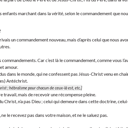
tes enfants marchant dans la vérité, selon le commandement que no
e
crivais un commandement nouveau, mais d’après celui que nous avo
utres.
 ses commandements. Car c’est là le commandement, comme vous l’a
et amour.
s dans le monde, qui ne confessent pas Jésus-Christ venu en chair
es) Antéchrist.
hrist
; hébraïsme pour
chacun de ceux-là est
, etc.]
re travail, mais de recevoir une récompense pleine.
Christ, n’a pas Dieu ; celui qui demeure dans cette doctrine, celui-
 ne le recevez pas dans votre maison, et ne le saluez pas.