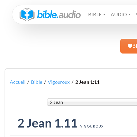
BIBLE
AUDIO
B
Accueil
/
Bible
/
Vigouroux
/
2 Jean 1:11
2 Jean
2 Jean 1.11
VIGOUROUX