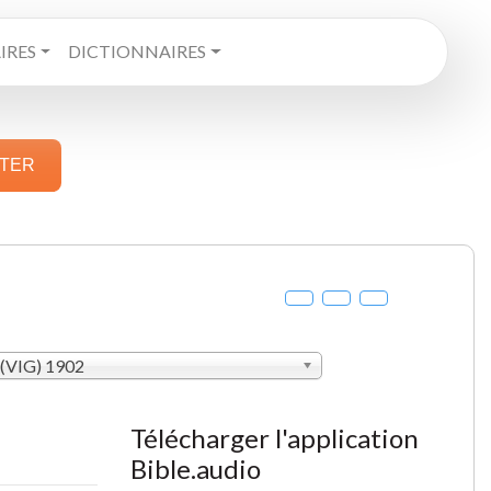
RES
DICTIONNAIRES
STER
 (VIG) 1902
Télécharger l'application
Bible.audio