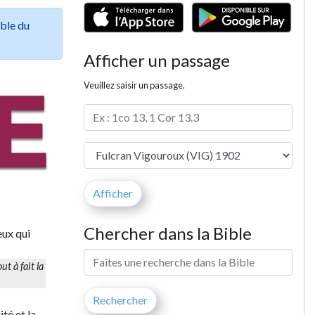
ible du
Afficher un passage
Veuillez saisir un passage.
Chercher dans la Bible
eux qui
ut à fait la
ité et la