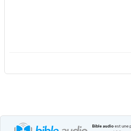
Bible audio
est une p