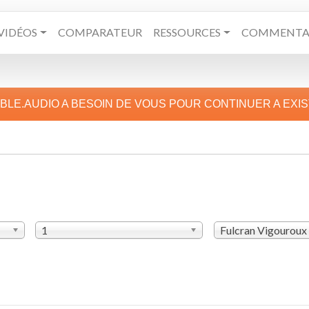
VIDÉOS
COMPARATEUR
RESSOURCES
COMMENTAI
IBLE.AUDIO A BESOIN DE VOUS POUR CONTINUER A EXI
1
Fulcran Vigouroux