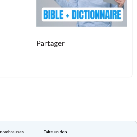
Partager
de nombreuses
Faire un don