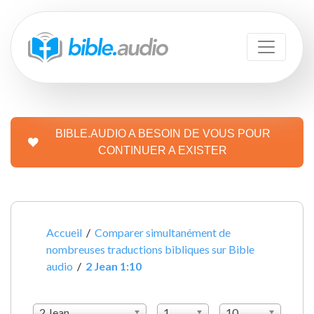
BIBLE.AUDIO A BESOIN DE VOUS POUR
CONTINUER A EXISTER
Accueil
/
Comparer simultanément de
nombreuses traductions bibliques sur Bible
audio
/
2 Jean 1:10
2 Jean
1
10