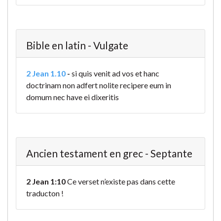
Bible en latin - Vulgate
2 Jean 1.10
-
si quis venit ad vos et hanc
doctrinam non adfert nolite recipere eum in
domum nec have ei dixeritis
Ancien testament en grec - Septante
2 Jean 1:10
Ce verset n’existe pas dans cette
traducton !