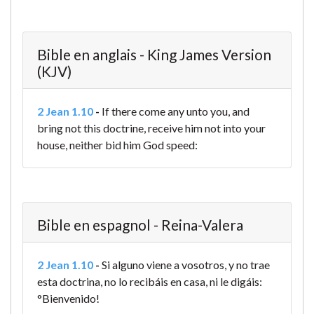
Bible en anglais - King James Version
(KJV)
2 Jean 1.10
-
If there come any unto you, and
bring not this doctrine, receive him not into your
house, neither bid him God speed:
Bible en espagnol - Reina-Valera
2 Jean 1.10
-
Si alguno viene a vosotros, y no trae
esta doctrina, no lo recibáis en casa, ni le digáis:
°Bienvenido!