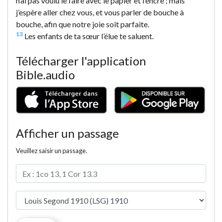
n’ai pas voulu le faire avec le papier et l’encre ; mais
j’espère aller chez vous, et vous parler de bouche à
bouche, afin que notre joie soit parfaite.
13
Les enfants de ta sœur l’élue te saluent.
Télécharger l'application
Bible.audio
Afficher un passage
Veuillez saisir un passage.