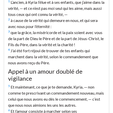
1
L’ancien, à Kyria l’élue et à ses enfants, que j’aime dans la
vérité, — et ce n’est pas moi seul qui les aime, mais aussi
tous ceux qui ont connu la vérité, —
2
à cause de la vérité qui demeure en nous, et qui sera
avec nous pour l’éternité :
3
que la grâce, la miséricorde et la paix soient avec vous
de la part de Dieu le Père et de la part de Jésus-Christ, le
Fils du Père, dans la vérité et la charité !
4
J’ai été fort réjoui de trouver de tes enfants qui
marchent dans la vérité, selon le commandement que
nous avons reçu du Père.
Appel à un amour doublé de
vigilance
5
Et maintenant, ce que je te demande, Kyria, — non
comme te prescrivant un commandement nouveau, mais
celui que nous avons eu dès le commencement, — c’est
que nous nous aimions les uns les autres.
6
Et l’amour consiste à marcher selon ses