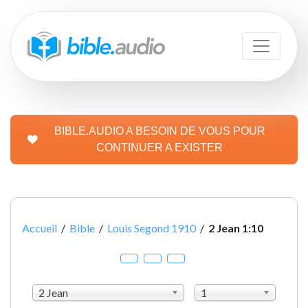
BIBLE.AUDIO A BESOIN DE VOUS POUR
CONTINUER A EXISTER
Accueil
/
Bible
/
Louis Segond 1910
/
2 Jean 1:10
2 Jean
1