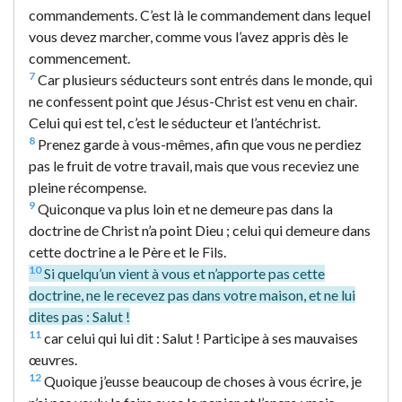
commandements. C’est là le commandement dans lequel
vous devez marcher, comme vous l’avez appris dès le
commencement.
7
Car plusieurs séducteurs sont entrés dans le monde, qui
ne confessent point que Jésus-Christ est venu en chair.
Celui qui est tel, c’est le séducteur et l’antéchrist.
8
Prenez garde à vous-mêmes, afin que vous ne perdiez
pas le fruit de votre travail, mais que vous receviez une
pleine récompense.
9
Quiconque va plus loin et ne demeure pas dans la
doctrine de Christ n’a point Dieu ; celui qui demeure dans
cette doctrine a le Père et le Fils.
10
Si quelqu’un vient à vous et n’apporte pas cette
doctrine, ne le recevez pas dans votre maison, et ne lui
dites pas : Salut !
11
car celui qui lui dit : Salut ! Participe à ses mauvaises
œuvres.
12
Quoique j’eusse beaucoup de choses à vous écrire, je