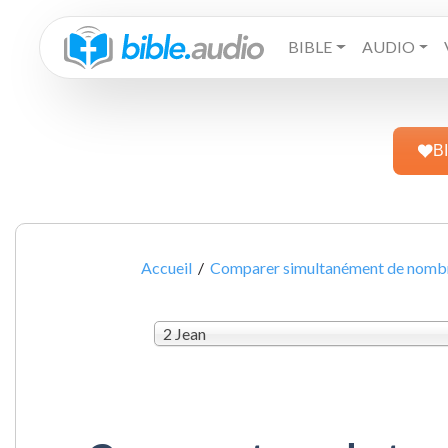
BIBLE
AUDIO
B
Accueil
/
Comparer simultanément de nombre
2 Jean