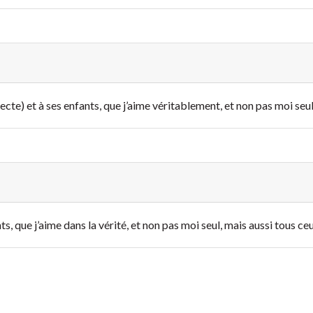
(Electe) et à ses enfants, que j’aime véritablement, et non pas moi seu
ts, que j’aime dans la vérité, et non pas moi seul, mais aussi tous ceu