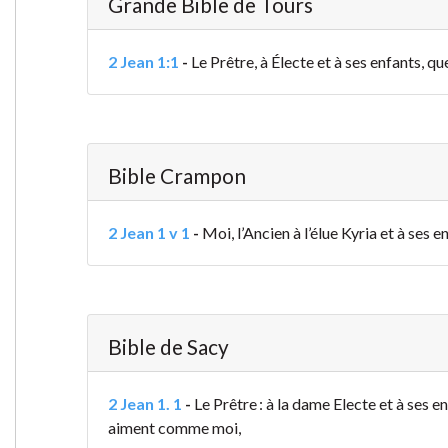
Grande Bible de Tours
2 Jean 1:1
-
Le Prêtre
, à Électe et à ses enfants, q
Bible Crampon
2 Jean 1 v 1
-
Moi, l’Ancien à l’élue Kyria et à ses 
Bible de Sacy
2 Jean 1. 1
-
Le Prêtre : à la dame Electe et à ses e
aiment comme moi,