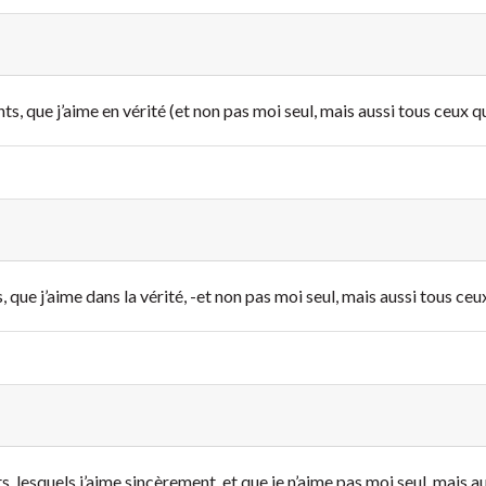
ts, que j’aime en vérité (et non pas moi seul, mais aussi tous ceux qu
, que j’aime dans la vérité, -et non pas moi seul, mais aussi tous ceu
s, lesquels j’aime sincèrement, et que je n’aime pas moi seul, mais au