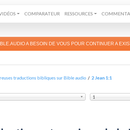
VIDÉOS
COMPARATEUR
RESSOURCES
COMMENTAI
IBLE.AUDIO A BESOIN DE VOUS POUR CONTINUER A EXI
uses traductions bibliques sur Bible audio
/
2 Jean 1:1
1