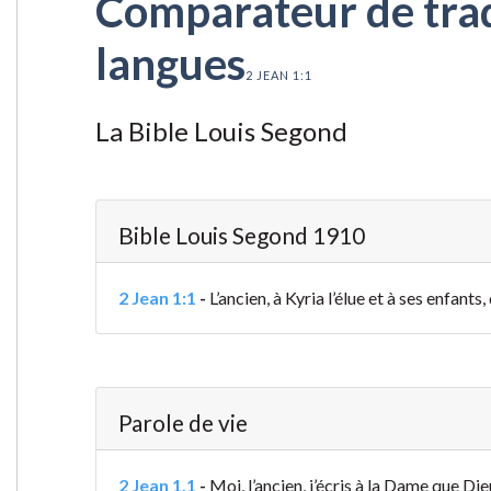
Comparateur de tradu
langues
2 JEAN 1:1
La Bible Louis Segond
Bible Louis Segond 1910
2 Jean 1:1
-
L’ancien, à Kyria l’élue et à ses enfants
Parole de vie
2 Jean 1.1
-
Moi, l’ancien, j’écris à la Dame que Die