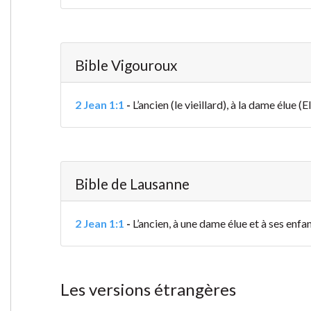
Bible Vigouroux
2 Jean 1:1
-
L’ancien (le vieillard), à la dame élue 
Bible de Lausanne
2 Jean 1:1
-
L’ancien, à une dame élue
et à ses enfan
Les versions étrangères