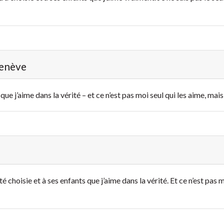
Genève
s, que j’aime dans la vérité – et ce n’est pas moi seul qui les aime, mai
été choisie et à ses enfants que j’aime dans la vérité. Et ce n’est pas