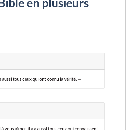
Bible en plusieurs
is aussi tous ceux qui ont connu la vérité, —
l à vous aimer, il y a aussi tous ceux qui connaissent