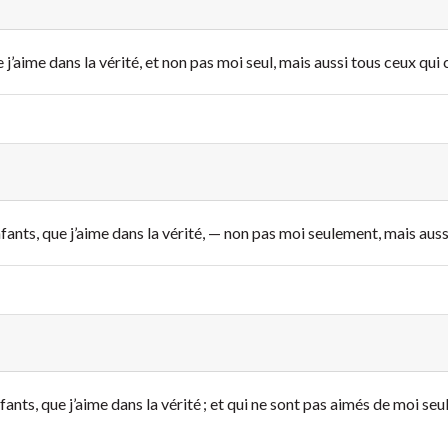
ue j’aime dans la vérité, et non pas moi seul, mais aussi tous ceux qui 
enfants, que j’aime dans la vérité, — non pas moi seulement, mais auss
nfants, que j’aime dans la vérité ; et qui ne sont pas aimés de moi seu