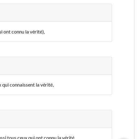
i ont connu la vérité),
x qui connaissent la vérité,
ssi tous ceux qui ont connu la vérité.