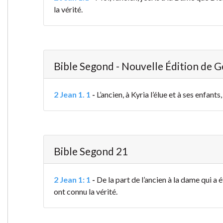
la vérité.
Bible Segond - Nouvelle Édition de 
2 Jean 1. 1
-
L’ancien, à Kyria l’élue et à ses enfant
Bible Segond 21
2 Jean 1: 1
-
De la part de l’ancien à la dame qui a 
ont connu la vérité.