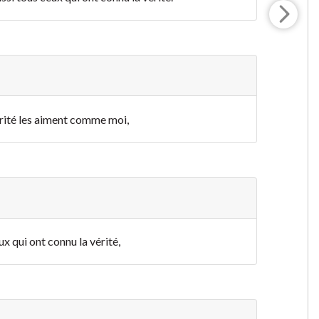
érité les aiment comme moi,
ux qui ont connu la vérité,