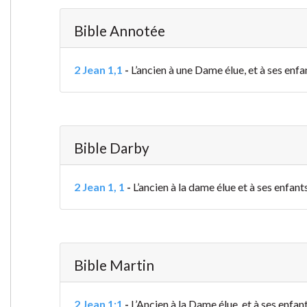
Bible Annotée
2 Jean 1,1
-
L’ancien à une Dame élue, et à ses enfan
Bible Darby
2 Jean 1, 1
-
L’ancien à la dame élue et à ses enfants
Bible Martin
2 Jean 1:1
-
L’Ancien à la Dame élue, et à ses enfant