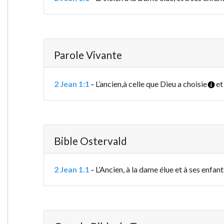
Parole Vivante
2 Jean 1:1
-
L’ancien,
à celle que Dieu a choisie
et
Bible Ostervald
2 Jean 1.1
-
L’Ancien, à la dame élue et à ses enfant