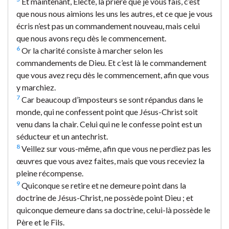
Et maintenant, Électe, la prière que je vous fais, c’est
que nous nous aimions les uns les autres, et ce que je vous
écris n’est pas un commandement nouveau, mais celui
que nous avons reçu dès le commencement.
6
Or la charité consiste à marcher selon les
commandements de Dieu. Et c’est là le commandement
que vous avez reçu dès le commencement, afin que vous
y marchiez.
7
Car beaucoup d’imposteurs se sont répandus dans le
monde, qui ne confessent point que Jésus-Christ soit
venu dans la chair. Celui qui ne le confesse point est un
séducteur et un antechrist.
8
Veillez sur vous-même, afin que vous ne perdiez pas les
œuvres que vous avez faites, mais que vous receviez la
pleine récompense.
9
Quiconque se retire et ne demeure point dans la
doctrine de Jésus-Christ, ne possède point Dieu ; et
quiconque demeure dans sa doctrine, celui-là possède le
Père et le Fils.