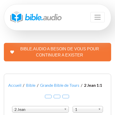
BIBLE.AUDIO A BESOIN DE VOUS POUR
CONTINUER A EXISTER
Accueil
/
Bible
/
Grande Bible de Tours
/
2 Jean 1:1
2 Jean
1