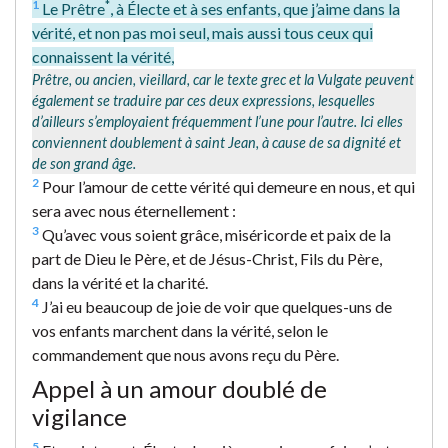
1
*
Le Prêtre
, à Électe et à ses enfants, que j’aime dans la
vérité, et non pas moi seul, mais aussi tous ceux qui
connaissent la vérité,
Prêtre, ou ancien, vieillard,
car le texte grec et la Vulgate peuvent
également se traduire par ces deux expressions, lesquelles
d’ailleurs s’employaient fréquemment l’une pour l’autre. Ici elles
conviennent doublement à saint Jean, à cause de sa dignité et
de son grand âge.
2
Pour l’amour de cette vérité qui demeure en nous, et qui
sera avec nous éternellement :
3
Qu’avec vous soient grâce, miséricorde et paix de la
part de Dieu le Père, et de Jésus-Christ, Fils du Père,
dans la vérité et la charité.
4
J’ai eu beaucoup de joie de voir que quelques-uns de
vos enfants marchent dans la vérité, selon le
commandement que nous avons reçu du Père.
Appel à un amour doublé de
vigilance
5