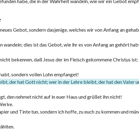
 gefunden habe, die in der Wahrheit wandeln, wie wir ein Gebot emp
e
ein neues Gebot, sondern dasjenige, welches wir von Anfang an gehab
 wandeln; dies ist das Gebot, wie ihr es von Anfang an gehört habt
 nicht bekennen, daß Jesus der im Fleisch gekommene Christus ist; 
et habt, sondern vollen Lohn empfanget!
bt, der hat Gott nicht; wer in der Lehre bleibt, der hat den Vater 
, den nehmet nicht auf in euer Haus und grüßet ihn nicht!
 Werke.
 Papier und Tinte tun, sondern ich hoffe, zu euch zu kommen und mün
ählten.