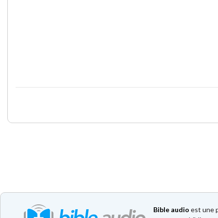
Bible audio
est une p