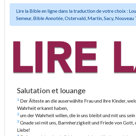
Lire la Bible en ligne dans la traduction de votre choix :
Semeur, Bible Annotée, Ostervald, Martin, Sacy, Nouveau 
Salutation et louange
1
Der Älteste an die auserwählte Frau und ihre Kinder, welch
Wahrheit erkannt haben,
2
um der Wahrheit willen, die in uns bleibt und mit uns sein
3
Gnade sei mit uns, Barmherzigkeit und Friede von Gott, 
Liebe!
4