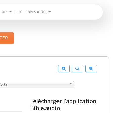
RES
DICTIONNAIRES
STER
1905
Télécharger l'application
Bible.audio