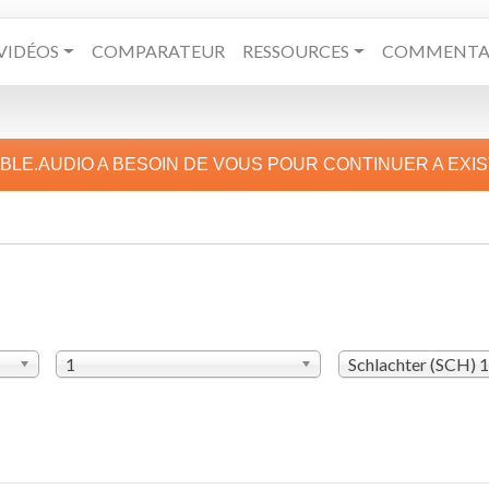
VIDÉOS
COMPARATEUR
RESSOURCES
COMMENTAI
IBLE.AUDIO A BESOIN DE VOUS POUR CONTINUER A EXI
1
Schlachter (SCH) 