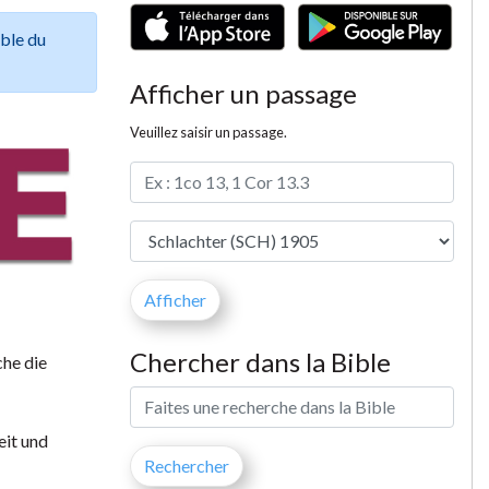
ible du
Afficher un passage
Veuillez saisir un passage.
Chercher dans la Bible
che die
eit und