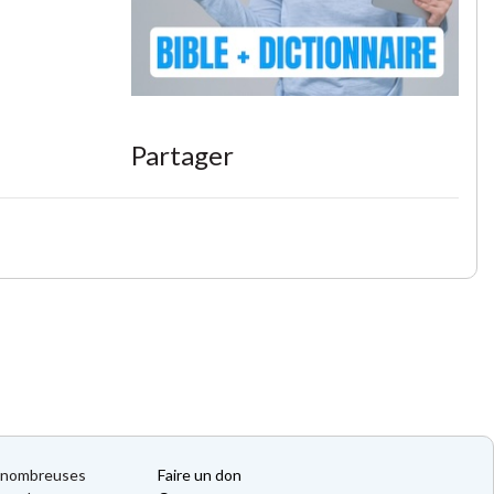
Partager
de nombreuses
Faire un don