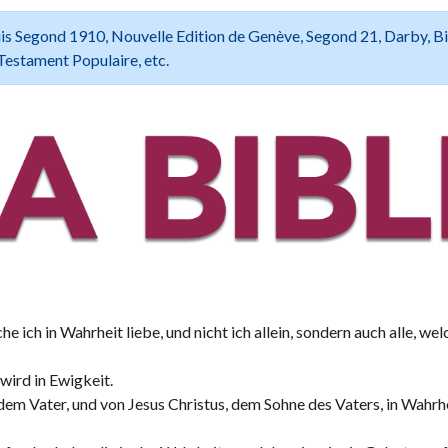
 Louis Segond 1910, Nouvelle Edition de Genève, Segond 21, Darby, B
Testament Populaire, etc.
e ich in Wahrheit liebe, und nicht ich allein, sondern auch alle, wel
 wird in Ewigkeit.
dem Vater, und von Jesus Christus, dem Sohne des Vaters, in Wahrh