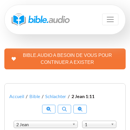
BIBLE.AUDIO A BESOIN DE VOUS POUR
CONTINUER A EXISTER
Accueil
/
Bible
/
Schlachter
/
2 Jean 1:11
2 Jean
1