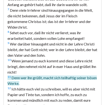
Anfang an gehört habt, daß ihr darin wandeln sollt.
7
Denn viele Irrlehrer sind hinausgegangen in die Welt,
die nicht bekennen, daß Jesus der im Fleisch
gekommene Christus ist; das ist der Irrlehrer und der
Widerchrist.
8
Sehet euch vor, daß ihr nicht verlieret, was ihr
erarbeitet habt, sondern vollen Lohn empfanget!
9
Wer darüber hinausgeht und nicht in der Lehre Christi
bleibt, der hat Gott nicht; wer in der Lehre bleibt, der hat
den Vater und den Sohn.
10
Wenn jemand zu euch kommt und diese Lehre nicht
bringt, den nehmet nicht auf in euer Haus und grüßet ihn
nicht!
11
Denn wer ihn grüßt, macht sich teilhaftig seiner bösen
Werke.
12
Ich hätte euch viel zu schreiben, will es aber nicht mit
Papier und Tinte tun, sondern ich hoffe, zu euch zu
kommen und mündlich mit euch zu reden, damit eure