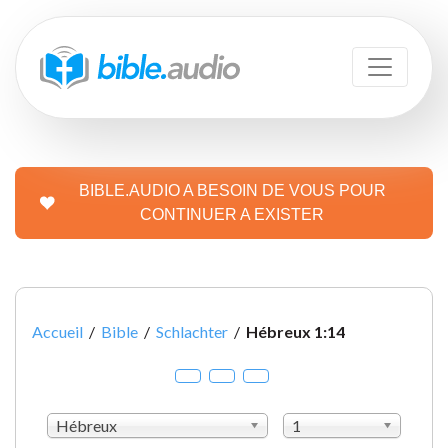
BIBLE.AUDIO A BESOIN DE VOUS POUR
CONTINUER A EXISTER
Accueil
/
Bible
/
Schlachter
/
Hébreux 1:14
Hébreux
1