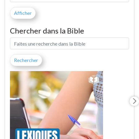
Chercher dans la Bible