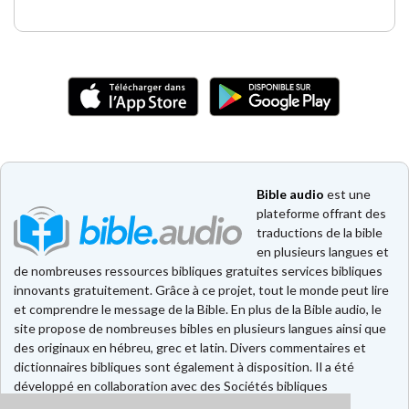
Bible audio
est une
plateforme offrant des
traductions de la bible
en plusieurs langues et
de nombreuses ressources bibliques gratuites services bibliques
innovants gratuitement. Grâce à ce projet, tout le monde peut lire
et comprendre le message de la Bible. En plus de la Bible audio, le
site propose de nombreuses bibles en plusieurs langues ainsi que
des originaux en hébreu, grec et latin. Divers commentaires et
dictionnaires bibliques sont également à disposition. Il a été
développé en collaboration avec des Sociétés bibliques
européennes et américaines.