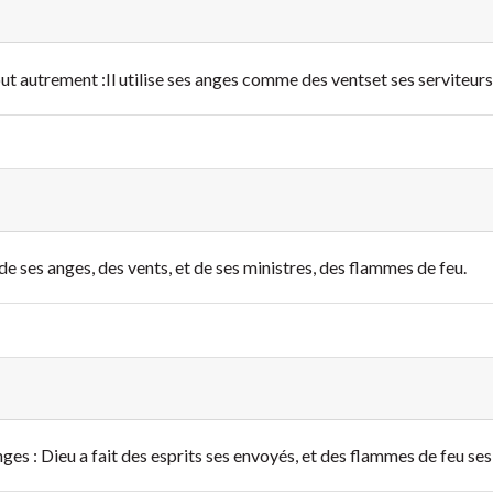
out autrement :
Il utilise ses anges comme des vents
et ses serviteu
it de ses anges, des vents, et de ses ministres, des flammes de feu.
anges : Dieu a fait des esprits ses envoyés, et des flammes de feu ses