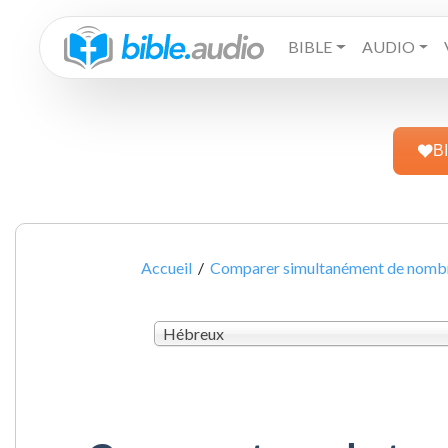
BIBLE
AUDIO
B
Accueil
/
Comparer simultanément de nombre
Hébreux