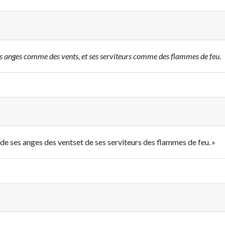
 ses anges comme des vents,
et ses serviteurs comme des flammes de feu
.
t de ses anges des vents
et de ses serviteurs des flammes de feu. »