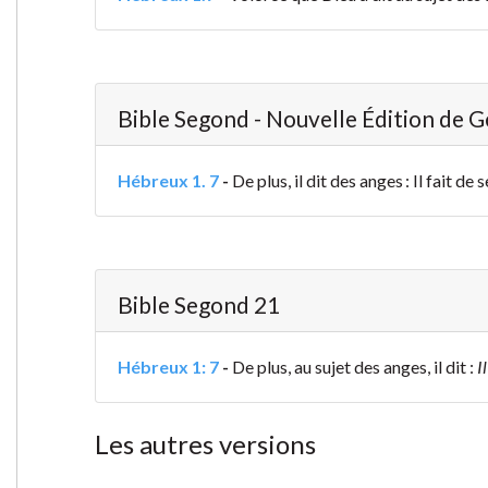
Bible Segond - Nouvelle Édition de 
Hébreux 1. 7
-
De plus, il dit des anges : Il fait d
Bible Segond 21
Hébreux 1: 7
-
De plus, au sujet des anges, il dit :
I
Les autres versions