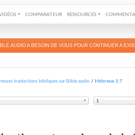
VIDÉOS
COMPARATEUR
RESSOURCES
COMMENTAI
IBLE.AUDIO A BESOIN DE VOUS POUR CONTINUER A EXI
uses traductions bibliques sur Bible audio
/
Hébreux 1:7
1