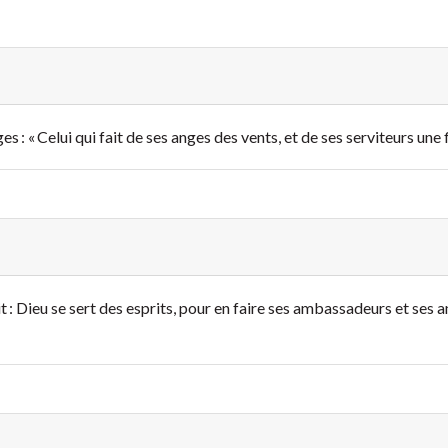
ges : « Celui qui fait de ses anges des vents, et de ses serviteurs une
it : Dieu se sert des esprits, pour en faire ses ambassadeurs et ses 