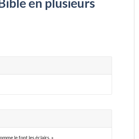
Bible en plusieurs
omme le font les éclairs. »