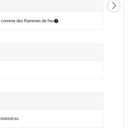
rs comme des flammes de feu
.
 ministres.