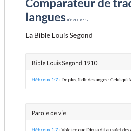
Comparateur de tradu
langues
HÉBREUX 1:7
La Bible Louis Segond
Bible Louis Segond 1910
Hébreux 1:7
-
De plus, il dit des anges : Celui qui
Parole de vie
Hébreux 1.7
-
Voici ce que Dieu a dit au sujet des 