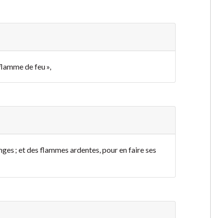
 flamme de feu »,
anges ; et des flammes ardentes, pour en faire ses