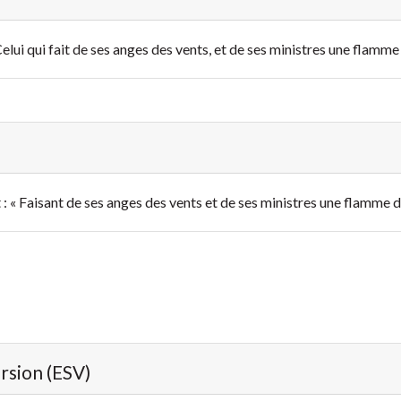
: Celui qui fait de ses anges des vents, et de ses ministres une flamme 
t : « Faisant de ses anges des vents
et de ses ministres une flamme d
ersion (ESV)