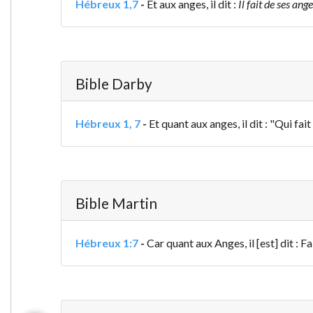
Hébreux 1,7
-
Et aux anges, il dit :
Il fait de ses an
Bible Darby
Hébreux 1, 7
-
Et quant aux anges, il dit : "Qui fai
Bible Martin
Hébreux 1:7
-
Car quant aux Anges, il [est] dit : F