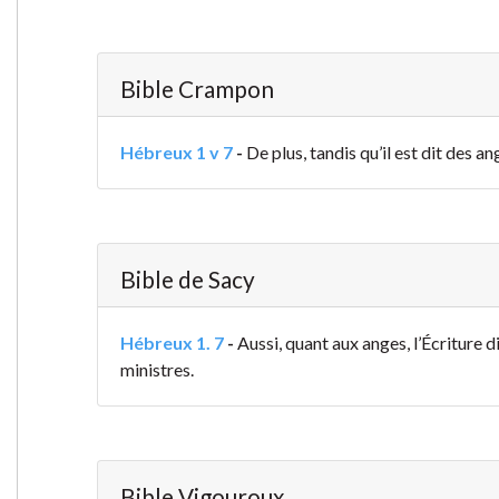
Bible Crampon
Hébreux 1 v 7
-
De plus, tandis qu’il est dit des an
Bible de Sacy
Hébreux 1. 7
-
Aussi, quant aux anges, l’Écriture d
ministres.
Bible Vigouroux