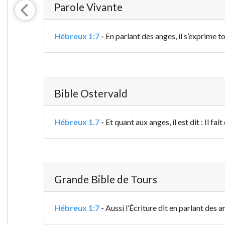
Parole Vivante
Hébreux 1:7
-
En parlant des anges, il s’exprime t
Bible Ostervald
Hébreux 1.7
-
Et quant aux anges, il est dit : Il fa
Grande Bible de Tours
Hébreux 1:7
-
Aussi l’Écriture dit en parlant des 