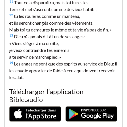
11
Tout cela disparaîtra, mais toi tu restes.
Terre et ciel s’useront comme de vieux habits;
12
tu les rouleras comme un manteau,
et ils seront changés comme des vêtements.
Mais toi tu demeures le même et ta vie n’a pas de fin. »
13
Dieu n’a jamais dit à l’un de ses anges:
« Viens siéger à ma droite,
je veux contraindre tes ennemis
à te servir de marchepied. »
14
Les anges ne sont que des esprits au service de Dieu: il
les envoie apporter de l’aide à ceux qui doivent recevoir
le salut.
Télécharger l'application
Bible.audio