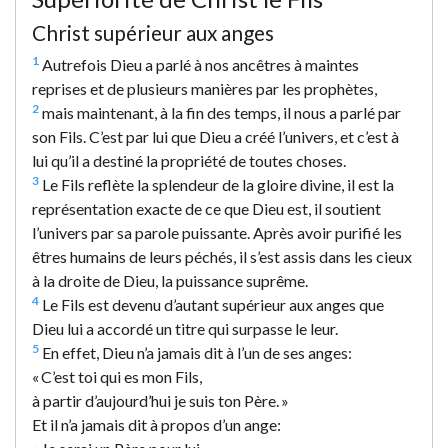
Christ supérieur aux anges
1
Autrefois Dieu a parlé à nos ancêtres à maintes
reprises et de plusieurs manières par les prophètes,
2
mais maintenant, à la fin des temps, il nous a parlé par
son Fils. C’est par lui que Dieu a créé l’univers, et c’est à
lui qu’il a destiné la propriété de toutes choses.
3
Le Fils reflète la splendeur de la gloire divine, il est la
représentation exacte de ce que Dieu est, il soutient
l’univers par sa parole puissante. Après avoir purifié les
êtres humains de leurs péchés, il s’est assis dans les cieux
à la droite de Dieu, la puissance suprême.
4
Le Fils est devenu d’autant supérieur aux anges que
Dieu lui a accordé un titre qui surpasse le leur.
5
En effet, Dieu n’a jamais dit à l’un de ses anges:
« C’est toi qui es mon Fils,
à partir d’aujourd’hui je suis ton Père. »
Et il n’a jamais dit à propos d’un ange: