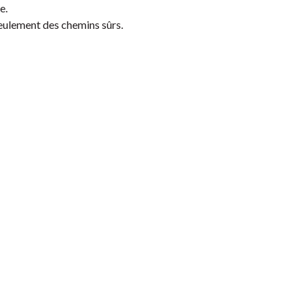
e.
eulement des chemins sûrs.