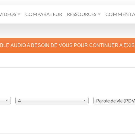
VIDÉOS
COMPARATEUR
RESSOURCES
COMMENTAI
IBLE.AUDIO A BESOIN DE VOUS POUR CONTINUER A EXI
4
Parole de vie (PD