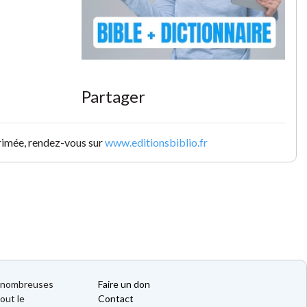
Partager
primée, rendez-vous sur
www.editionsbiblio.fr
de nombreuses
Faire un don
out le
Contact