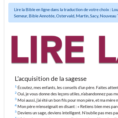
Lire la Bible en ligne dans la traduction de votre choix :
Semeur, Bible Annotée, Ostervald, Martin, Sacy, Nouveau 
L’acquisition de la sagesse
1
Écoutez, mes enfants, les conseils d’un père. Faites atten
2
Oui, je vous donne des leçons utiles, n’abandonnez pas 
3
Moi aussi, j’ai été un bon fils pour mon père, et ma mère
4
Mon père m’enseignait en disant : « Retiens bien mes parole
5
Deviens un sage, deviens intelligent. N’oublie pas mes paro
6