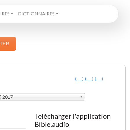
RES
DICTIONNAIRES
STER
V) 2017
Télécharger l'application
Bible.audio