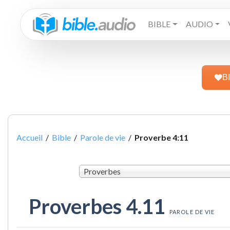
BIBLE
AUDIO
B
Accueil
/
Bible
/
Parole de vie
/
Proverbe 4:11
Proverbes
Proverbes 4.11
PAROLE DE VIE