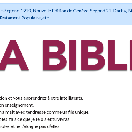
 Louis Segond 1910, Nouvelle Edition de Genève, Segond 21, Darby, B
Testament Populaire, etc.
tion et vous apprendrez à être intelligents.
mon enseignement.
 m’aimait avec tendresse comme un fils unique.
s, fais ce que je te dis et tu vivras.
les et ne t’éloigne pas d’elles.