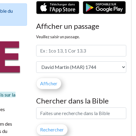
ible du
Afficher un passage
Veuillez saisir un passage.
s sur la
Chercher dans la Bible
des
fum des
s du