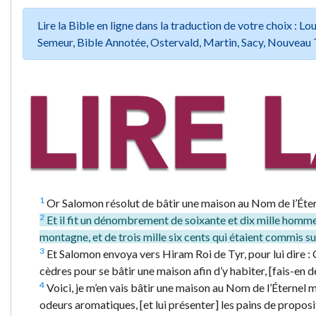
Lire la Bible en ligne dans la traduction de votre choix :
Semeur, Bible Annotée, Ostervald, Martin, Sacy, Nouveau 
1
Or Salomon résolut de bâtir une maison au Nom de l’Éter
2
Et il fit un dénombrement de soixante et dix mille hommes 
montagne, et de trois mille six cents qui étaient commis su
3
Et Salomon envoya vers Hiram Roi de Tyr, pour lui dire :
cèdres pour se bâtir une maison afin d’y habiter, [fais-en
4
Voici, je m’en vais bâtir une maison au Nom de l’Éternel mo
odeurs aromatiques, [et lui présenter] les pains de proposi