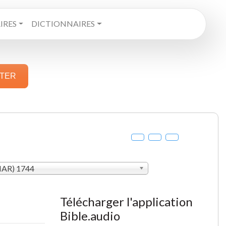
RES
DICTIONNAIRES
STER
MAR) 1744
Télécharger l'application
Bible.audio