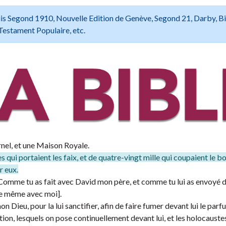
 Louis Segond 1910, Nouvelle Edition de Genève, Segond 21, Darby, B
Testament Populaire, etc.
nel, et une Maison Royale.
qui portaient les faix, et de quatre-vingt mille qui coupaient le boi
r eux.
 Comme tu as fait avec David mon père, et comme tu lui as envoyé 
 de même avec moi].
n Dieu, pour la lui sanctifier, afin de faire fumer devant lui le par
tion, lesquels on pose continuellement devant lui, et les holocauste