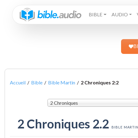
BIBLE
AUDIO
B
Accueil
/
Bible
/
Bible Martin
/
2 Chroniques 2:2
2 Chroniques
2 Chroniques 2.2
BIBLE MARTI