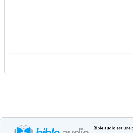
Bible audio
est une p