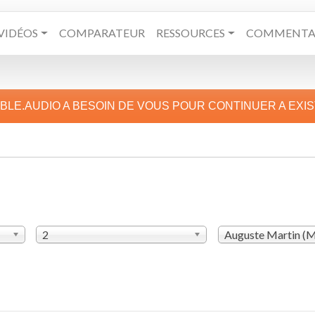
VIDÉOS
COMPARATEUR
RESSOURCES
COMMENTAI
IBLE.AUDIO A BESOIN DE VOUS POUR CONTINUER A EXI
2
Auguste Martin (
N