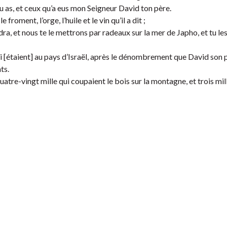
u as, et ceux qu’a eus mon Seigneur David ton père.
oment, l’orge, l’huile et le vin qu’il a dit ;
ra, et nous te le mettrons par radeaux sur la mer de Japho, et tu les
étaient] au pays d’Israël, après le dénombrement que David son p
ts.
 quatre-vingt mille qui coupaient le bois sur la montagne, et trois mil