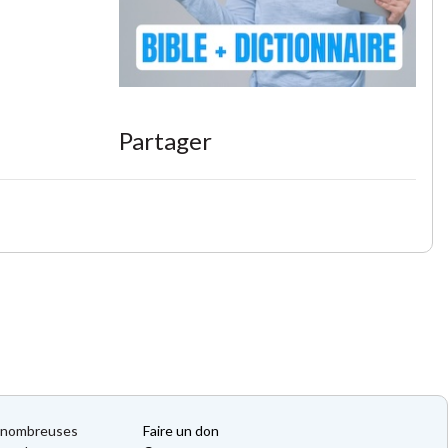
Partager
de nombreuses
Faire un don