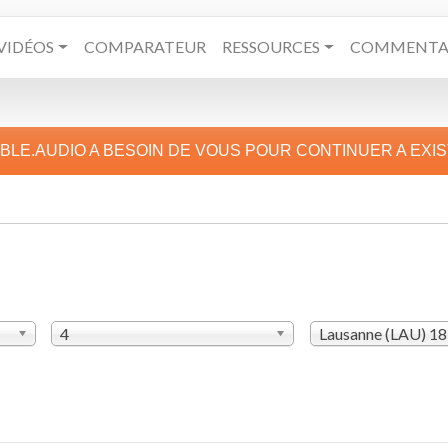
VIDÉOS
COMPARATEUR
RESSOURCES
COMMENTAI
IBLE.AUDIO A BESOIN DE VOUS POUR CONTINUER A EXI
4
Lausanne (LAU) 1