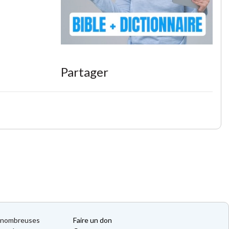
Partager
de nombreuses
Faire un don