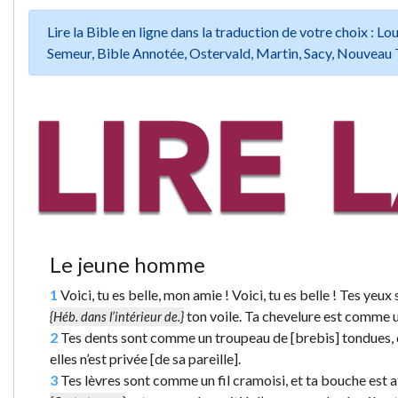
Lire la Bible en ligne dans la traduction de votre choix :
Semeur, Bible Annotée, Ostervald, Martin, Sacy, Nouveau 
Le jeune homme
1
Voici, tu es belle, mon amie ! Voici, tu es belle ! Tes yeu
ton voile. Ta chevelure est comme 
{Héb. dans l’intérieur de.}
2
Tes dents sont comme un troupeau de [brebis] tondues, q
elles n’est privée [de sa pareille].
3
Tes lèvres sont comme un fil cramoisi, et ta bouche est a