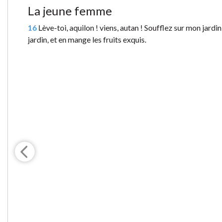
La jeune femme
16
Lève-toi, aquilon ! viens, autan ! Soufflez sur mon jard
jardin, et en mange les fruits exquis.