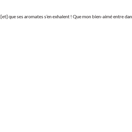
in [et] que ses aromates s’en exhalent ! Que mon bien-aimé entre da