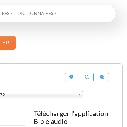
RES
DICTIONNAIRES
STER
872
Télécharger l'application
Bible.audio