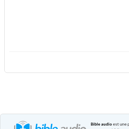
Bible audio
est une p