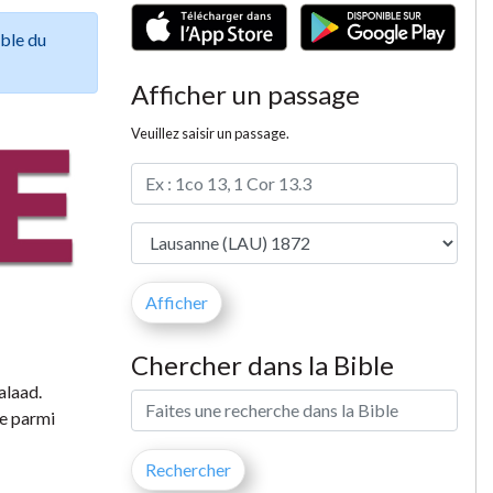
ible du
Afficher un passage
Veuillez saisir un passage.
Chercher dans la Bible
alaad.
ne parmi