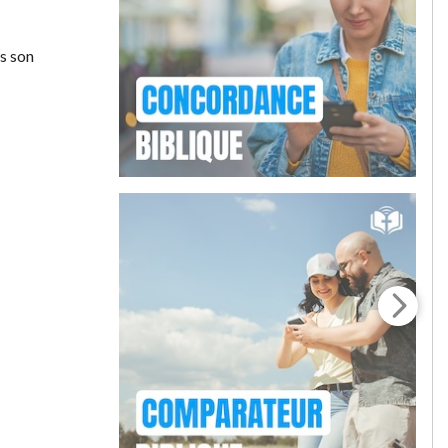
ns son