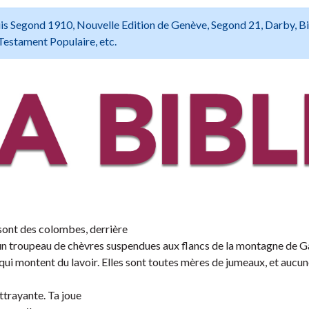
 Louis Segond 1910, Nouvelle Edition de Genève, Segond 21, Darby, B
Testament Populaire, etc.
x sont des colombes, derrière
un troupeau de chèvres suspendues aux flancs de la montagne de G
ui montent du lavoir. Elles sont toutes mères de jumeaux, et aucu
ttrayante. Ta joue