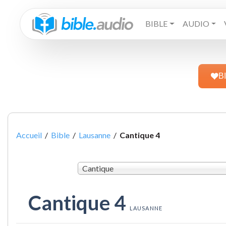
BIBLE
AUDIO
B
Accueil
/
Bible
/
Lausanne
/
Cantique 4
Cantique
Cantique 4
LAUSANNE