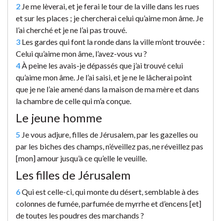
2
Je me lèverai, et je ferai le tour de la ville dans les rues
et sur les places ; je chercherai celui qu’aime mon âme. Je
l’ai cherché et je ne l’ai pas trouvé.
3
Les gardes qui font la ronde dans la ville m’ont trouvée :
Celui qu’aime mon âme, l’avez-vous vu ?
4
À peine les avais-je dépassés que j’ai trouvé celui
qu’aime mon âme. Je l’ai saisi, et je ne le lâcherai point
que je ne l’aie amené dans la maison de ma mère et dans
la chambre de celle qui m’a conçue.
Le jeune homme
5
Je vous adjure, filles de Jérusalem, par les gazelles ou
par les biches des champs, n’éveillez pas, ne réveillez pas
[mon] amour jusqu’à ce qu’elle le veuille.
Les filles de Jérusalem
6
Qui est celle-ci, qui monte du désert, semblable à des
colonnes de fumée, parfumée de myrrhe et d’encens [et]
de toutes les poudres des marchands ?