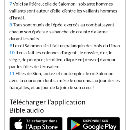
7
Voici sa litière, celle de Salomon : soixante hommes
vaillants sont autour d’elle, d’entre les vaillants hommes
d’Israël.
8
Tous sont munis de l’épée, exercés au combat, ayant
chacun son épée sur sa hanche, de crainte d’alarme
durant les nuits.
9
Le roi Salomon s’est fait un palanquin des bois du Liban.
10
Il en a fait les colonnes d’argent ; le dossier, d’or, le
siège, de pourpre ; le milieu, diapré en [œuvre] d’amour,
par les filles de Jérusalem.
11
Filles de Sion, sortez et contemplez le roi Salomon
avec la couronne dont sa mère le couronna au jour de ses
fiançailles, et au jour de la joie de son cœur !
Télécharger l'application
Bible.audio