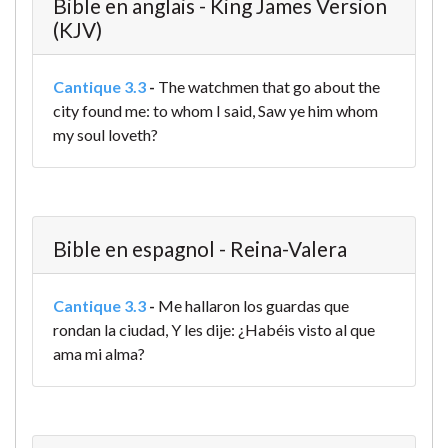
Bible en anglais - King James Version
(KJV)
Cantique 3.3
-
The watchmen that go about the
city found me: to whom I said, Saw ye him whom
my soul loveth?
Bible en espagnol - Reina-Valera
Cantique 3.3
-
Me hallaron los guardas que
rondan la ciudad, Y les dije: ¿Habéis visto al que
ama mi alma?