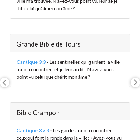
ville m’a trouvée. N’avez-vous point vu, leur ai-je
dit, celui qu’aime mon âme ?
Grande Bible de Tours
Cantique 3:3
-
Les sentinelles qui gardent la ville
m’ont rencontrée, et je leur ai dit : N’avez-vous
point vu celui que chérit mon âme ?
Bible Crampon
Cantique 3 v 3
-
Les gardes m’ont rencontrée,
ceux qui font la ronde dans la ville : « Avez-vous vu