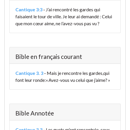
Cantique 3:3
-
J’ai rencontré les gardes qui
faisaient le tour de ville.
Je leur ai demandé : Celui
que mon cœur aime, ne l’avez-vous pas vu ?
Bible en français courant
Cantique 3. 3
-
Mais je rencontre les gardes,
qui
font leur ronde:
« Avez-vous vu celui que j’aime? »
Bible Annotée
Cantique 3,3
-
Les guets m’ont rencontrée, ceux