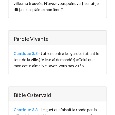
ville, m’a trouvée. N’avez-vous point vu, [leur ai-je
dit], celui qu’aime mon âme ?
Parole Vivante
Cantique 3:3
-
J’ai rencontré les gardes faisant le
tour de la ville.
(Je leur ai demandé :) « Celui que
mon cœur aime,
Ne l’avez-vous pas vu ? »
Bible Ostervald
Cantique 3.3
-
Le guet qui faisait la ronde par la