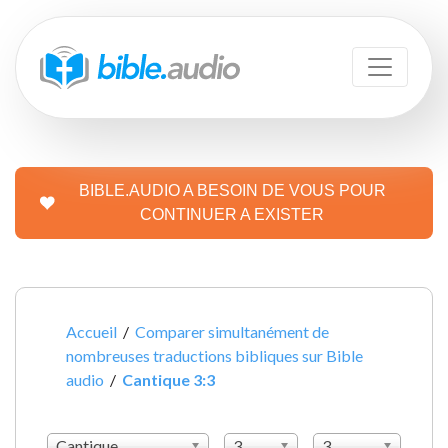
BIBLE.AUDIO A BESOIN DE VOUS POUR
CONTINUER A EXISTER
Accueil
/
Comparer simultanément de
nombreuses traductions bibliques sur Bible
audio
/
Cantique 3:3
Cantique
3
3