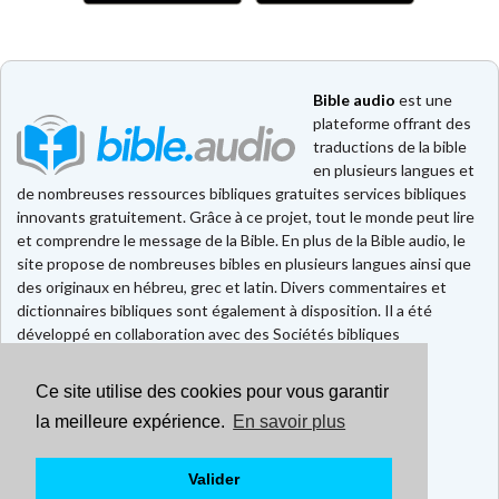
Bible audio
est une
plateforme offrant des
traductions de la bible
en plusieurs langues et
de nombreuses ressources bibliques gratuites services bibliques
innovants gratuitement. Grâce à ce projet, tout le monde peut lire
et comprendre le message de la Bible. En plus de la Bible audio, le
site propose de nombreuses bibles en plusieurs langues ainsi que
des originaux en hébreu, grec et latin. Divers commentaires et
dictionnaires bibliques sont également à disposition. Il a été
développé en collaboration avec des Sociétés bibliques
européennes et américaines.
Ce site utilise des cookies pour vous garantir
Faire un don
Contact
la meilleure expérience.
En savoir plus
CGU
Mentions légales
Valider
Politique de confidentialité