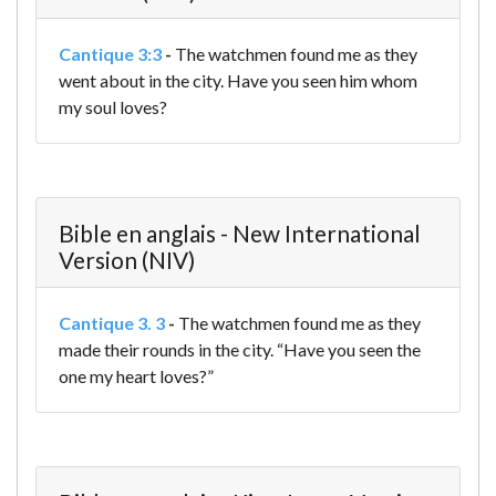
Cantique 3:3
-
The watchmen found me
as they
went about in the city.
Have you seen him whom
my soul loves?
Bible en anglais - New International
Version (NIV)
Cantique 3. 3
-
The watchmen found me
as they
made their rounds in the city.
“Have you seen the
one my heart loves?”