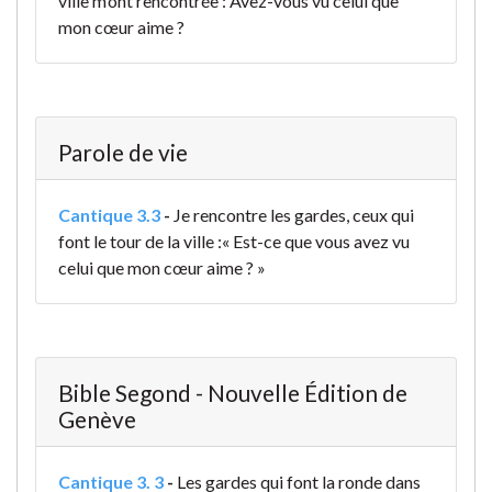
ville m’ont rencontrée : Avez-vous vu celui que
mon cœur aime ?
Parole de vie
Cantique 3.3
-
Je rencontre les gardes,
ceux qui
font le tour de la ville :
« Est-ce que vous avez vu
celui que mon cœur aime ? »
Bible Segond - Nouvelle Édition de
Genève
Cantique 3. 3
-
Les gardes qui font la ronde dans