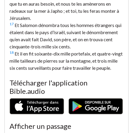
que tu en auras besoin, et nous te les amènerons en
radeaux sur la mer à Japho ; et toi, tu les feras monter à
Jérusalem.
17
Et Salomon dénombra tous les hommes étrangers qui
étaient dans le pays d’Israël, suivant le dénombrement
qu’en avait fait David, son père, et on en trouva cent
cinquante-trois mille six cents.
18
Et il en fit soixante-dix mille portefaix, et quatre-vingt
mille tailleurs de pierres sur la montagne, et trois mille
six cents surveillants pour faire travailler le peuple.
Télécharger l'application
Bible.audio
Afficher un passage