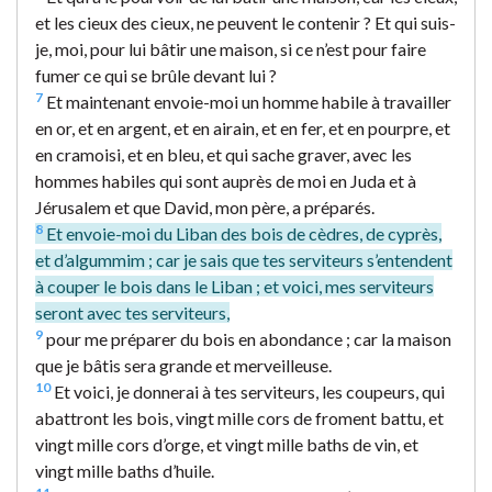
et les cieux des cieux, ne peuvent le contenir ? Et qui suis-
je, moi, pour lui bâtir une maison, si ce n’est pour faire
fumer ce qui se brûle devant lui ?
7
Et maintenant envoie-moi un homme habile à travailler
en or, et en argent, et en airain, et en fer, et en pourpre, et
en cramoisi, et en bleu, et qui sache graver, avec les
hommes habiles qui sont auprès de moi en Juda et à
Jérusalem et que David, mon père, a préparés.
8
Et envoie-moi du Liban des bois de cèdres, de cyprès,
et d’algummim ; car je sais que tes serviteurs s’entendent
à couper le bois dans le Liban ; et voici, mes serviteurs
seront avec tes serviteurs,
9
pour me préparer du bois en abondance ; car la maison
que je bâtis sera grande et merveilleuse.
10
Et voici, je donnerai à tes serviteurs, les coupeurs, qui
abattront les bois, vingt mille cors de froment battu, et
vingt mille cors d’orge, et vingt mille baths de vin, et
vingt mille baths d’huile.