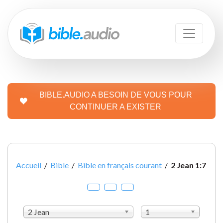
BIBLE.AUDIO A BESOIN DE VOUS POUR
CONTINUER A EXISTER
Accueil
/
Bible
/
Bible en français courant
/
2 Jean 1:7
2 Jean
1