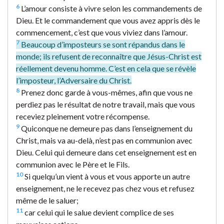
6
L’amour consiste à vivre selon les commandements de
Dieu. Et le commandement que vous avez appris dès le
commencement, c’est que vous viviez dans l’amour.
7
Beaucoup d’imposteurs se sont répandus dans le
monde; ils refusent de reconnaître que Jésus-Christ est
réellement devenu homme. C’est en cela que se révèle
l’imposteur, l’Adversaire du Christ.
8
Prenez donc garde à vous-mêmes, afin que vous ne
perdiez pas le résultat de notre travail, mais que vous
receviez pleinement votre récompense.
9
Quiconque ne demeure pas dans l’enseignement du
Christ, mais va au-delà, n’est pas en communion avec
Dieu. Celui qui demeure dans cet enseignement est en
communion avec le Père et le Fils.
10
Si quelqu’un vient à vous et vous apporte un autre
enseignement, ne le recevez pas chez vous et refusez
même de le saluer;
11
car celui qui le salue devient complice de ses