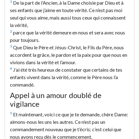
1
De la part de l’Ancien, à la Dame choisie par Dieu et à
ses enfants que j’aime en toute vérité. Ce n’est pas moi
seul qui vous aime, mais aussi tous ceux qui connaissent
la vérité,
2
parce que la vérité demeure en nous et sera avec nous
pour toujours.
3
Que Dieu le Père et Jésus-Christ, le Fils du Père, nous
accordent la grâce, le pardon et la paix pour que nous en
vivions dans la vérité et l’amour.
4
J’ai été très heureux de constater que certains de tes
enfants vivent dans la vérité, comme le Père nous l’a
commandé.
Appel à un amour doublé de
vigilance
5
Et maintenant, voici ce que je te demande, chère Dame:
aimons-nous les uns les autres. Ce n’est pas un
commandement nouveau que je t’écris; c’est celui que
nous avons reçu dès le commencement.