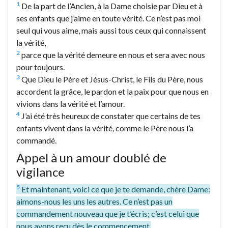
1
De la part de l’Ancien, à la Dame choisie par Dieu et à
ses enfants que j’aime en toute vérité. Ce n’est pas moi
seul qui vous aime, mais aussi tous ceux qui connaissent
la vérité,
2
parce que la vérité demeure en nous et sera avec nous
pour toujours.
3
Que Dieu le Père et Jésus-Christ, le Fils du Père, nous
accordent la grâce, le pardon et la paix pour que nous en
vivions dans la vérité et l’amour.
4
J’ai été très heureux de constater que certains de tes
enfants vivent dans la vérité, comme le Père nous l’a
commandé.
Appel à un amour doublé de
vigilance
5
Et maintenant, voici ce que je te demande, chère Dame:
aimons-nous les uns les autres. Ce n’est pas un
commandement nouveau que je t’écris; c’est celui que
nous avons reçu dès le commencement.