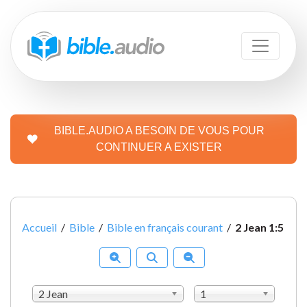
BIBLE.AUDIO A BESOIN DE VOUS POUR
CONTINUER A EXISTER
Accueil
/
Bible
/
Bible en français courant
/
2 Jean 1:5
2 Jean
1