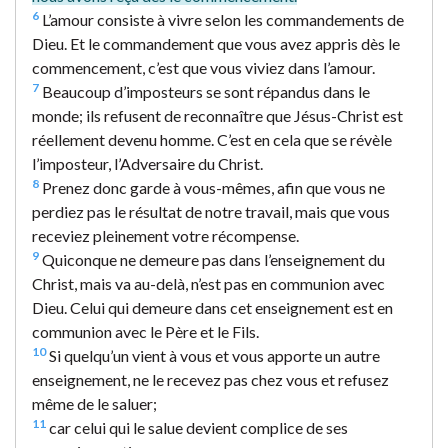
6
L’amour consiste à vivre selon les commandements de
Dieu. Et le commandement que vous avez appris dès le
commencement, c’est que vous viviez dans l’amour.
7
Beaucoup d’imposteurs se sont répandus dans le
monde; ils refusent de reconnaître que Jésus-Christ est
réellement devenu homme. C’est en cela que se révèle
l’imposteur, l’Adversaire du Christ.
8
Prenez donc garde à vous-mêmes, afin que vous ne
perdiez pas le résultat de notre travail, mais que vous
receviez pleinement votre récompense.
9
Quiconque ne demeure pas dans l’enseignement du
Christ, mais va au-delà, n’est pas en communion avec
Dieu. Celui qui demeure dans cet enseignement est en
communion avec le Père et le Fils.
10
Si quelqu’un vient à vous et vous apporte un autre
enseignement, ne le recevez pas chez vous et refusez
même de le saluer;
11
car celui qui le salue devient complice de ses