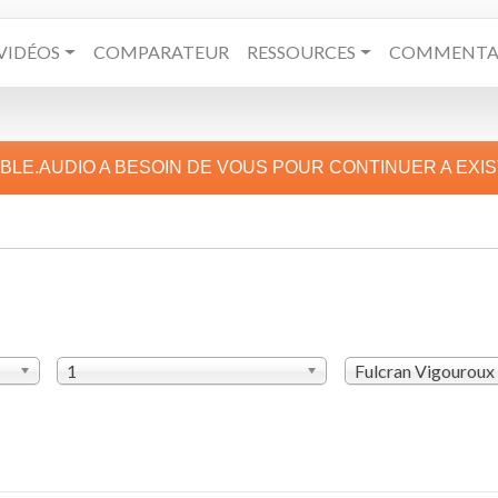
VIDÉOS
COMPARATEUR
RESSOURCES
COMMENTAI
IBLE.AUDIO A BESOIN DE VOUS POUR CONTINUER A EXI
1
Fulcran Vigouroux