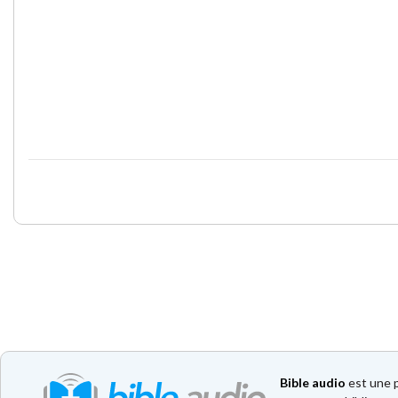
Bible audio
est une p