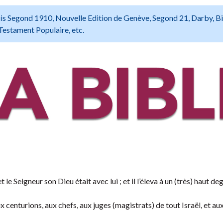
 Louis Segond 1910, Nouvelle Edition de Genève, Segond 21, Darby, B
Testament Populaire, etc.
e Seigneur son Dieu était avec lui ; et il l’éleva à un (très) haut deg
x centurions, aux chefs, aux juges (magistrats) de tout Israël, et au