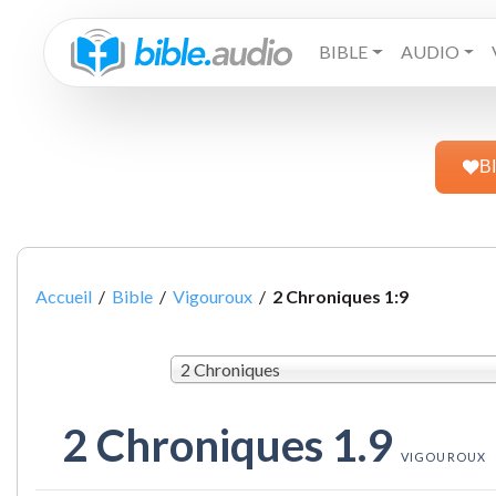
BIBLE
AUDIO
B
Accueil
/
Bible
/
Vigouroux
/
2 Chroniques 1:9
2 Chroniques
2 Chroniques 1.9
VIGOUROUX