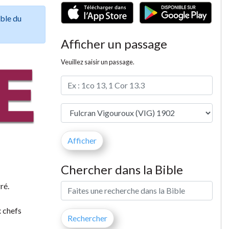
ible du
Afficher un passage
Veuillez saisir un passage.
Chercher dans la Bible
ré.
x chefs