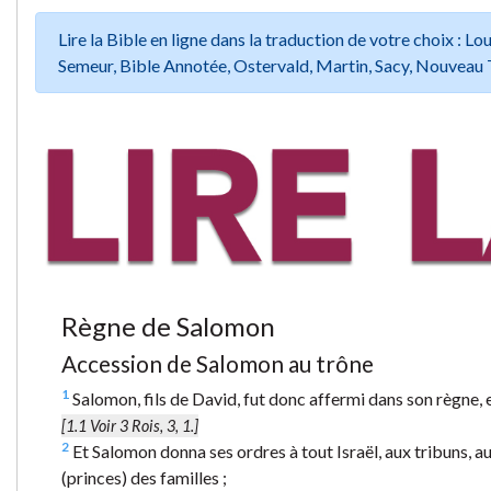
Lire la Bible en ligne dans la traduction de votre choix :
Semeur, Bible Annotée, Ostervald, Martin, Sacy, Nouveau 
Règne de Salomon
Accession de Salomon au trône
1
Salomon, fils de David, fut donc affermi dans son règne, et l
[1.1 Voir 3 Rois, 3, 1.]
2
Et Salomon donna ses ordres à tout Israël, aux tribuns, au
(princes) des familles ;