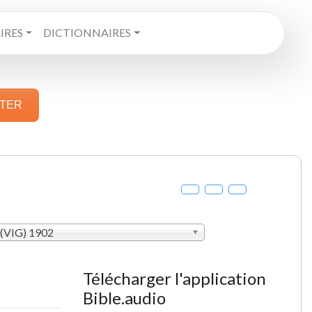
RES
DICTIONNAIRES
STER
 (VIG) 1902
Télécharger l'application
Bible.audio