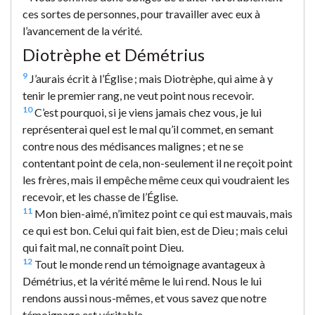
ces sortes de personnes, pour travailler avec eux à
l’avancement de la vérité.
Diotrèphe et Démétrius
9
J’aurais écrit à l’Église ; mais Diotrèphe, qui aime à y
tenir le premier rang, ne veut point nous recevoir.
10
C’est pourquoi, si je viens jamais chez vous, je lui
représenterai quel est le mal qu’il commet, en semant
contre nous des médisances malignes ; et ne se
contentant point de cela, non-seulement il ne reçoit point
les frères, mais il empêche même ceux qui voudraient les
recevoir, et les chasse de l’Église.
11
Mon bien-aimé, n’imitez point ce qui est mauvais, mais
ce qui est bon. Celui qui fait bien, est de Dieu ; mais celui
qui fait mal, ne connaît point Dieu.
12
Tout le monde rend un témoignage avantageux à
Démétrius, et la vérité même le lui rend. Nous le lui
rendons aussi nous-mêmes, et vous savez que notre
témoignage est véritable.