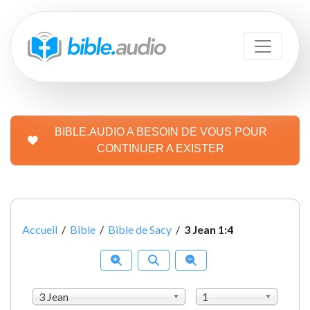
BIBLE.AUDIO A BESOIN DE VOUS POUR
CONTINUER A EXISTER
Accueil
/
Bible
/
Bible de Sacy
/
3 Jean 1:4
3 Jean
1