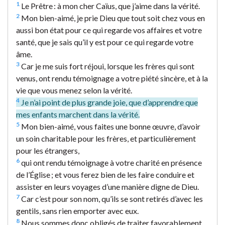
1
Le Prêtre : à mon cher Caïus, que j’aime dans la vérité.
2
Mon bien-aimé, je prie Dieu que tout soit chez vous en
aussi bon état pour ce qui regarde vos affaires et votre
santé, que je sais qu’il y est pour ce qui regarde votre
âme.
3
Car je me suis fort réjoui, lorsque les frères qui sont
venus, ont rendu témoignage a votre piété sincère, et à la
vie que vous menez selon la vérité.
4
Je n’ai point de plus grande joie, que d’apprendre que
mes enfants marchent dans la vérité.
5
Mon bien-aimé, vous faites une bonne œuvre, d’avoir
un soin charitable pour les frères, et particulièrement
pour les étrangers,
6
qui ont rendu témoignage à votre charité en présence
de l’Église ; et vous ferez bien de les faire conduire et
assister en leurs voyages d’une manière digne de Dieu.
7
Car c’est pour son nom, qu’ils se sont retirés d’avec les
gentils, sans rien emporter avec eux.
8
Nous sommes donc obligés de traiter favorablement