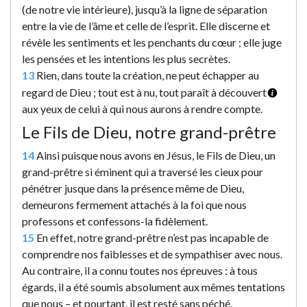
(de notre vie intérieure), jusqu’à la ligne de séparation
entre la vie de l’âme et celle de l’esprit. Elle discerne et
révèle les sentiments et les penchants du cœur ; elle juge
les pensées et les intentions les plus secrètes.
13
Rien, dans toute la création, ne peut échapper au
regard de Dieu ; tout est à nu, tout paraît à découvert
aux yeux de celui à qui nous aurons à rendre compte.
Le Fils de Dieu, notre grand-prêtre
14
Ainsi puisque nous avons en Jésus, le Fils de Dieu, un
grand-prêtre si éminent qui a traversé les cieux pour
pénétrer jusque dans la présence même de Dieu,
demeurons fermement attachés à la foi que nous
professons et confessons-la fidèlement.
15
En effet, notre grand-prêtre n’est pas incapable de
comprendre nos faiblesses et de sympathiser avec nous.
Au contraire, il a connu toutes nos épreuves : à tous
égards, il a été soumis absolument aux mêmes tentations
que nous – et pourtant, il est resté sans péché.