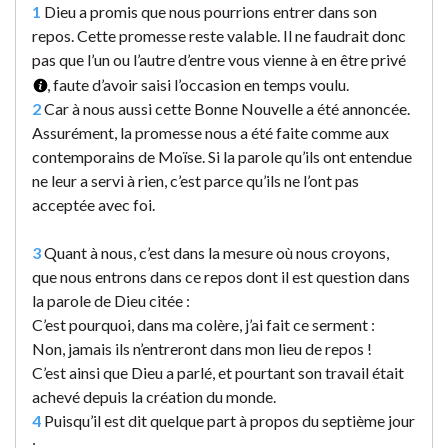
1
Dieu a promis que nous pourrions entrer dans son
repos. Cette promesse reste valable. Il ne faudrait donc
pas que l’un ou l’autre d’entre vous vienne à en être privé
, faute d’avoir saisi l’occasion en temps voulu.
2
Car à nous aussi cette Bonne Nouvelle a été annoncée.
Assurément, la promesse nous a été faite comme aux
contemporains de Moïse. Si la parole qu’ils ont entendue
ne leur a servi à rien, c’est parce qu’ils ne l’ont pas
acceptée avec foi.
3
Quant à nous, c’est dans la mesure où nous croyons,
que nous entrons dans ce repos dont il est question dans
la parole de Dieu citée :
C’est pourquoi, dans ma colère, j’ai fait ce serment :
Non, jamais ils n’entreront dans mon lieu de repos !
C’est ainsi que Dieu a parlé, et pourtant son travail était
achevé depuis la création du monde.
4
Puisqu’il est dit quelque part à propos du septième jour
: