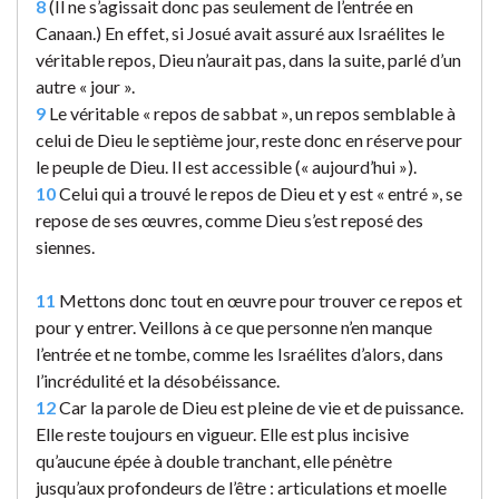
8
(Il ne s’agissait donc pas seulement de l’entrée en
Canaan.) En effet, si Josué avait assuré aux Israélites le
véritable repos, Dieu n’aurait pas, dans la suite, parlé d’un
autre « jour ».
9
Le véritable « repos de sabbat », un repos semblable à
celui de Dieu le septième jour, reste donc en réserve pour
le peuple de Dieu. Il est accessible (« aujourd’hui »).
10
Celui qui a trouvé le repos de Dieu et y est « entré », se
repose de ses œuvres, comme Dieu s’est reposé des
siennes.
11
Mettons donc tout en œuvre pour trouver ce repos et
pour y entrer. Veillons à ce que personne n’en manque
l’entrée et ne tombe, comme les Israélites d’alors, dans
l’incrédulité et la désobéissance.
12
Car la parole de Dieu est pleine de vie et de puissance.
Elle reste toujours en vigueur. Elle est plus incisive
qu’aucune épée à double tranchant, elle pénètre
jusqu’aux profondeurs de l’être : articulations et moelle