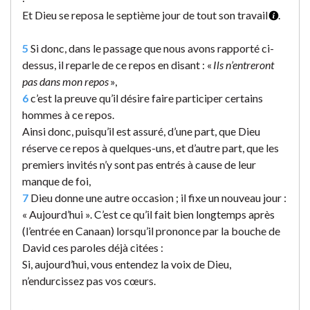
Et Dieu se reposa le septième jour de tout son travail
.
5
Si donc, dans le passage que nous avons rapporté ci-
dessus, il reparle de ce repos en disant : «
Ils n’entreront
pas dans mon repos
»,
6
c’est la preuve qu’il désire faire participer certains
hommes à ce repos.
Ainsi donc, puisqu’il est assuré, d’une part, que Dieu
réserve ce repos à quelques-uns, et d’autre part, que les
premiers invités n’y sont pas entrés à cause de leur
manque de foi,
7
Dieu donne une autre occasion ; il fixe un nouveau jour :
« Aujourd’hui ». C’est ce qu’il fait bien longtemps après
(l’entrée en Canaan) lorsqu’il prononce par la bouche de
David ces paroles déjà citées :
Si, aujourd’hui, vous entendez la voix de Dieu,
n’endurcissez pas vos cœurs.