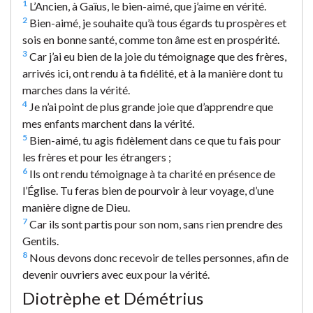
1
L’Ancien, à Gaïus, le bien-aimé, que j’aime en vérité.
2
Bien-aimé, je souhaite qu’à tous égards tu prospères et
sois en bonne santé, comme ton âme est en prospérité.
3
Car j’ai eu bien de la joie du témoignage que des frères,
arrivés ici, ont rendu à ta fidélité, et à la manière dont tu
marches dans la vérité.
4
Je n’ai point de plus grande joie que d’apprendre que
mes enfants marchent dans la vérité.
5
Bien-aimé, tu agis fidèlement dans ce que tu fais pour
les frères et pour les étrangers ;
6
Ils ont rendu témoignage à ta charité en présence de
l’Église. Tu feras bien de pourvoir à leur voyage, d’une
manière digne de Dieu.
7
Car ils sont partis pour son nom, sans rien prendre des
Gentils.
8
Nous devons donc recevoir de telles personnes, afin de
devenir ouvriers avec eux pour la vérité.
Diotrèphe et Démétrius