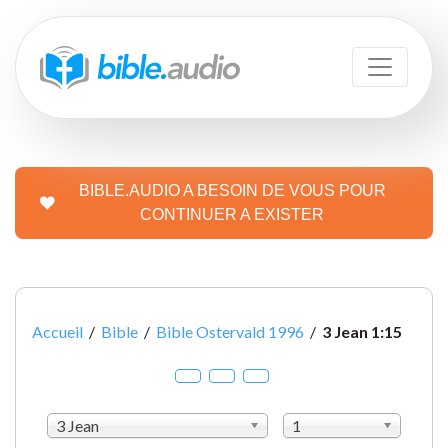
BIBLE.AUDIO A BESOIN DE VOUS POUR
CONTINUER A EXISTER
Accueil
/
Bible
/
Bible Ostervald 1996
/
3 Jean 1:15
3 Jean
1