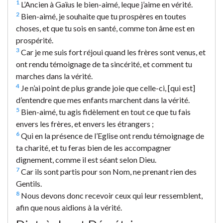
1
L’Ancien à Gaïus le bien-aimé, leque j’aime en vérité.
2
Bien-aimé, je souhaite que tu prospères en toutes
choses, et que tu sois en santé, comme ton âme est en
prospérité.
3
Car je me suis fort réjoui quand les frères sont venus, et
ont rendu témoignage de ta sincérité, et comment tu
marches dans la vérité.
4
Je n’ai point de plus grande joie que celle-ci, [qui est]
d’entendre que mes enfants marchent dans la vérité.
5
Bien-aimé, tu agis fidèlement en tout ce que tu fais
envers les frères, et envers les étrangers ;
6
Qui en la présence de l’Eglise ont rendu témoignage de
ta charité, et tu feras bien de les accompagner
dignement, comme il est séant selon Dieu.
7
Car ils sont partis pour son Nom, ne prenant rien des
Gentils.
8
Nous devons donc recevoir ceux qui leur ressemblent,
afin que nous aidions à la vérité.