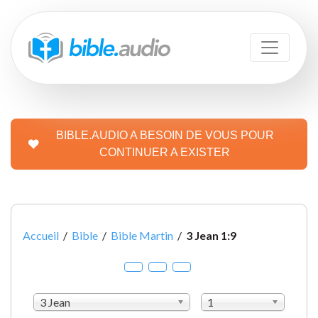
BIBLE.AUDIO A BESOIN DE VOUS POUR
CONTINUER A EXISTER
Accueil
/
Bible
/
Bible Martin
/
3 Jean 1:9
3 Jean
1