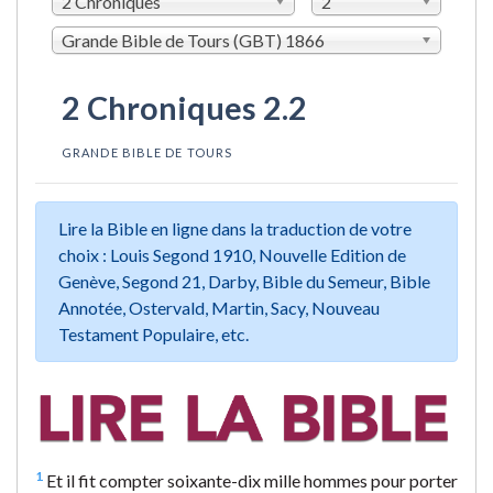
2 Chroniques
2
Grande Bible de Tours (GBT) 1866
2 Chroniques 2.2
GRANDE BIBLE DE TOURS
Lire la Bible en ligne dans la traduction de votre
choix : Louis Segond 1910, Nouvelle Edition de
Genève, Segond 21, Darby, Bible du Semeur, Bible
Annotée, Ostervald, Martin, Sacy, Nouveau
Testament Populaire, etc.
1
Et il fit compter soixante-dix mille hommes pour porter