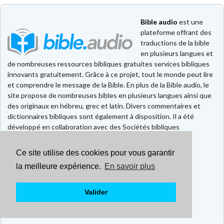
Bible audio
est une
plateforme offrant des
traductions de la bible
en plusieurs langues et
de nombreuses ressources bibliques gratuites services bibliques
innovants gratuitement. Grâce à ce projet, tout le monde peut lire
et comprendre le message de la Bible. En plus de la Bible audio, le
site propose de nombreuses bibles en plusieurs langues ainsi que
des originaux en hébreu, grec et latin. Divers commentaires et
dictionnaires bibliques sont également à disposition. Il a été
développé en collaboration avec des Sociétés bibliques
européennes et américaines.
Ce site utilise des cookies pour vous garantir
Faire un don
Contact
la meilleure expérience.
En savoir plus
CGU
Mentions légales
Valider
Politique de confidentialité