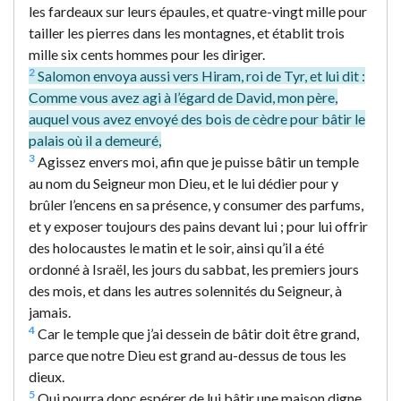
les fardeaux sur leurs épaules, et quatre-vingt mille pour
tailler les pierres dans les montagnes, et établit trois
mille six cents hommes pour les diriger.
2
Salomon envoya aussi vers Hiram, roi de Tyr, et lui dit :
Comme vous avez agi à l’égard de David, mon père,
auquel vous avez envoyé des bois de cèdre pour bâtir le
palais où il a demeuré,
3
Agissez envers moi, afin que je puisse bâtir un temple
au nom du Seigneur mon Dieu, et le lui dédier pour y
brûler l’encens en sa présence, y consumer des parfums,
et y exposer toujours des pains devant lui ; pour lui offrir
des holocaustes le matin et le soir, ainsi qu’il a été
ordonné à Israël, les jours du sabbat, les premiers jours
des mois, et dans les autres solennités du Seigneur, à
jamais.
4
Car le temple que j’ai dessein de bâtir doit être grand,
parce que notre Dieu est grand au-dessus de tous les
dieux.
5
Qui pourra donc espérer de lui bâtir une maison digne