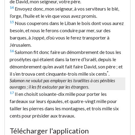
de David, mon seigneur, votre père.
14
Envoyez donc, mon seigneur, à vos serviteurs le blé,
l’orge, l’huile et le vin que vous avez promis.
15
Nous couperons dans le Liban le bois dont vous aurez
besoin, et nous le ferons conduire par mer, sur des
barques, à Joppé, d’où vous le ferez transporter à
Jérusalem.
16
Salomon fit donc faire un dénombrement de tous les
prosélytes qui étaient dans la terre d’Israël, depuis le
dénombrement qu’en avait fait faire David, son père ; et
*
il s’en trouva cent cinquante-trois mille six cents
.
Salomon ne voulut pas employer les Israélites à ces pénibles
ouvrages ; il les fit exécuter par les étrangers.
17
Il en choisit soixante-dix mille pour porter les
fardeaux sur leurs épaules, et quatre-vingt mille pour
tailler les pierres dans les montagnes, et trois mille six
cents pour présider aux travaux.
Télécharger l'application