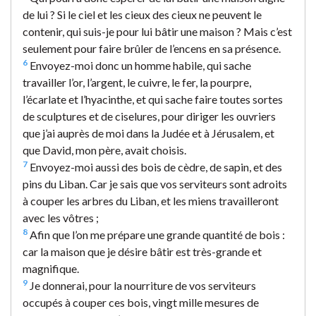
de lui ? Si le ciel et les cieux des cieux ne peuvent le
contenir, qui suis-je pour lui bâtir une maison ? Mais c’est
seulement pour faire brûler de l’encens en sa présence.
6
Envoyez-moi donc un homme habile, qui sache
travailler l’or, l’argent, le cuivre, le fer, la pourpre,
l’écarlate et l’hyacinthe, et qui sache faire toutes sortes
de sculptures et de ciselures, pour diriger les ouvriers
que j’ai auprès de moi dans la Judée et à Jérusalem, et
que David, mon père, avait choisis.
7
Envoyez-moi aussi des bois de cèdre, de sapin, et des
pins du Liban. Car je sais que vos serviteurs sont adroits
à couper les arbres du Liban, et les miens travailleront
avec les vôtres ;
8
Afin que l’on me prépare une grande quantité de bois :
car la maison que je désire bâtir est très-grande et
magnifique.
9
Je donnerai, pour la nourriture de vos serviteurs
occupés à couper ces bois, vingt mille mesures de