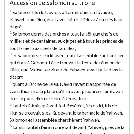
Accession de Salomon au trône
1
Salomon, fils de David, s’affermit dans sa royauté ;
Yahweh, son Dieu, était avec lui, et il l’éleva à un très haut
degré.
2
Salomon donna des ordres à tout Israël, aux chefs de
milliers et de centaines, aux juges et à tous les princes de
tout Israël, aux chefs de familles ;
3
et Salomon se rendit avec toute l’assemblée au haut lieu
qui était à Gabaon. Là se trouvait la tente de réunion de
Dieu, que Moïse, serviteur de Yahweh, avait faite dans le
désert ;
4
quant à l’arche de Dieu, David l’avait transportée de
Cariathiarim à la place qu’il lui avait préparée, car il avait
dressé pour elle une tente à Jérusalem.
5
L’autel d’airain qu’avait fait Béséléel, fils d’Uri, fils de
Hur, se trouvait
aussi
là, devant le tabernacle de Yahweh.
Salomon et l’assemblée cherchèrent Yahweh.
6
Là, sur l’autel d’airain qui était devant Yahweh, près de la