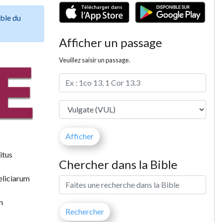
ible du
Afficher un passage
Veuillez saisir un passage.
itus
Chercher dans la Bible
deliciarum
n