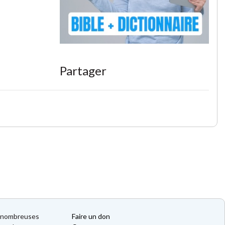
Partager
de nombreuses
Faire un don