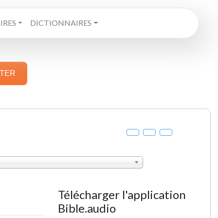
RES
DICTIONNAIRES
STER
Télécharger l'application
Bible.audio