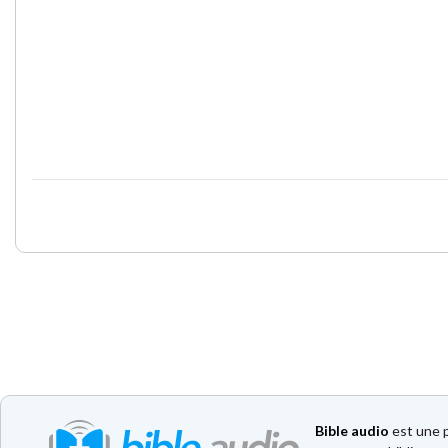
Bible audio
est une p