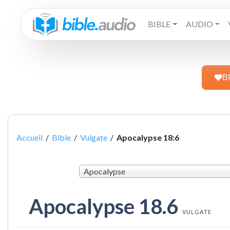
BIBLE
AUDIO
B
Accueil
/
Bible
/
Vulgate
/
Apocalypse 18:6
Apocalypse
Apocalypse 18.6
VULGATE