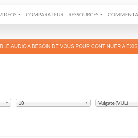
VIDÉOS
COMPARATEUR
RESSOURCES
COMMENTAI
IBLE.AUDIO A BESOIN DE VOUS POUR CONTINUER A EXI
18
Vulgate (VUL)