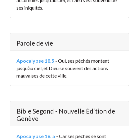
accumulés jusqu’au ciel, et Dieu s’est souvenu de
ses iniquités.
Parole de vie
Apocalypse 18.5
-
Oui, ses péchés montent
jusqu’au ciel,
et Dieu se souvient
des actions
mauvaises de cette ville.
Bible Segond - Nouvelle Édition de
Genève
Apocalypse 18. 5
-
Car ses péchés se sont