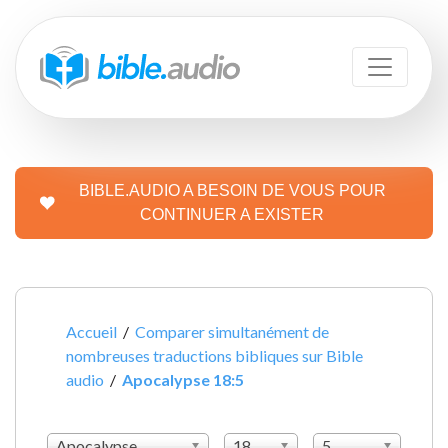
BIBLE.AUDIO A BESOIN DE VOUS POUR
CONTINUER A EXISTER
Accueil
/
Comparer simultanément de
nombreuses traductions bibliques sur Bible
audio
/
Apocalypse 18:5
Apocalypse
18
5