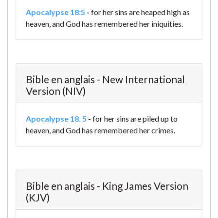
Apocalypse 18:5
-
for her sins are heaped high as
heaven,
and God has remembered her iniquities.
Bible en anglais - New International
Version (NIV)
Apocalypse 18. 5
-
for her sins are piled up to
heaven,
and God has remembered her crimes.
Bible en anglais - King James Version
(KJV)