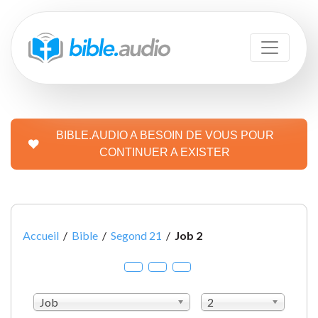
BIBLE.AUDIO A BESOIN DE VOUS POUR
CONTINUER A EXISTER
Accueil
/
Bible
/
Segond 21
/
Job 2
Job
2