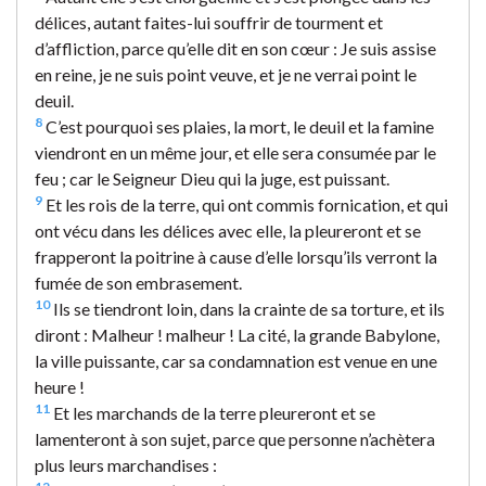
délices, autant faites-lui souffrir de tourment et
d’affliction, parce qu’elle dit en son cœur : Je suis assise
en reine, je ne suis point veuve, et je ne verrai point le
deuil.
8
C’est pourquoi ses plaies, la mort, le deuil et la famine
viendront en un même jour, et elle sera consumée par le
feu ; car le Seigneur Dieu qui la juge, est puissant.
9
Et les rois de la terre, qui ont commis fornication, et qui
ont vécu dans les délices avec elle, la pleureront et se
frapperont la poitrine à cause d’elle lorsqu’ils verront la
fumée de son embrasement.
10
Ils se tiendront loin, dans la crainte de sa torture, et ils
diront : Malheur ! malheur ! La cité, la grande Babylone,
la ville puissante, car sa condamnation est venue en une
heure !
11
Et les marchands de la terre pleureront et se
lamenteront à son sujet, parce que personne n’achètera
plus leurs marchandises :