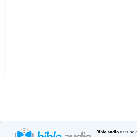
Bible audio
est une p