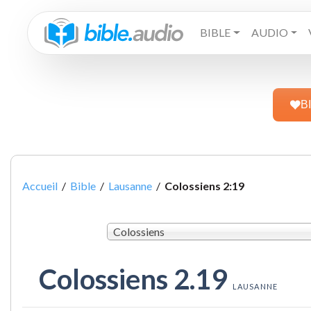
BIBLE
AUDIO
B
Accueil
/
Bible
/
Lausanne
/
Colossiens 2:19
Colossiens
Colossiens 2.19
LAUSANNE