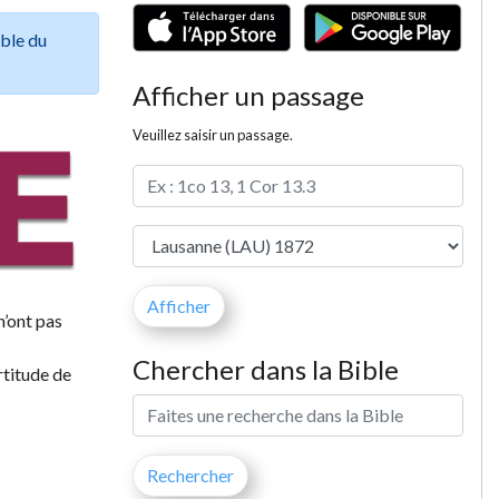
ible du
Afficher un passage
Veuillez saisir un passage.
n’ont pas
Chercher dans la Bible
rtitude de