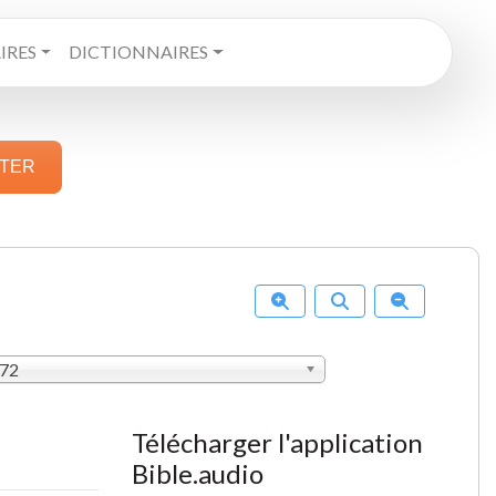
RES
DICTIONNAIRES
STER
872
Télécharger l'application
Bible.audio