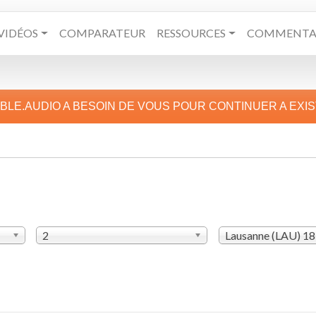
VIDÉOS
COMPARATEUR
RESSOURCES
COMMENTAI
IBLE.AUDIO A BESOIN DE VOUS POUR CONTINUER A EXI
2
Lausanne (LAU) 1