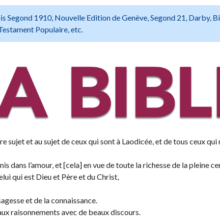
 Louis Segond 1910, Nouvelle Edition de Genève, Segond 21, Darby, B
Testament Populaire, etc.
e sujet et au sujet de ceux qui sont à Laodicée, et de tous ceux qui 
s dans l’amour, et [cela] en vue de toute la richesse de la pleine ce
lui qui est Dieu et Père et du Christ,
sagesse et de la connaissance.
faux raisonnements avec de beaux discours.