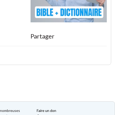
Partager
de nombreuses
Faire un don