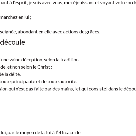
ant à l’esprit, je suis avec vous, me réjouissant et voyant votre ordr
marchez en lui ;
 enseignée, abondant en elle avec actions de grâces.
n découle
une vaine déception, selon la tradition
, et non selon le Christ ;
e la déité.
 toute principauté et de toute autorité.
sion qui n’est pas faite par des mains, [et qui consiste] dans le dépo
lui, par le moyen de la foi à l’efficace de