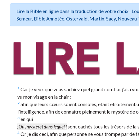
Lire la Bible en ligne dans la traduction de votre choix :
Semeur, Bible Annotée, Ostervald, Martin, Sacy, Nouveau 
1
Car je veux que vous sachiez quel grand combat j’ai à votr
vu mon visage en la chair ;
2
afin que leurs cœurs soient consolés, étant étroitement uni
l’intelligence, afin de connaître pleinement le mystère de ce
3
en qui
sont cachés tous les trésors de la 
{Ou [mystère] dans lequel.}
4
Or je dis ceci, afin que personne ne vous trompe par de 