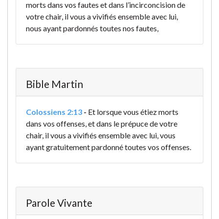
morts dans vos fautes et dans l’incirconcision de
votre chair, il vous a vivifiés ensemble avec lui,
nous ayant pardonnés toutes nos fautes,
Bible Martin
Colossiens 2:13
-
Et lorsque vous étiez morts
dans vos offenses, et dans le prépuce de votre
chair, il vous a vivifiés ensemble avec lui, vous
ayant gratuitement pardonné toutes vos offenses.
Parole Vivante