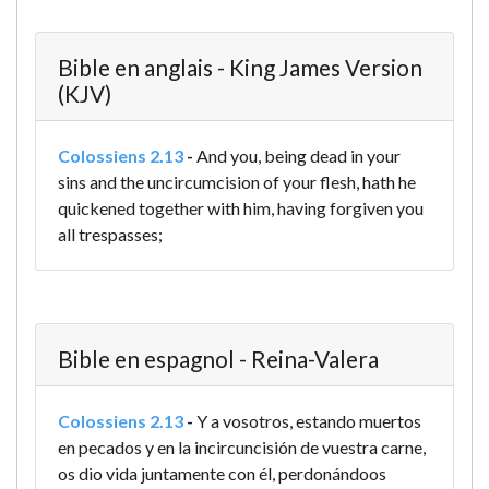
Bible en anglais - King James Version
(KJV)
Colossiens 2.13
-
And you, being dead in your
sins and the uncircumcision of your flesh, hath he
quickened together with him, having forgiven you
all trespasses;
Bible en espagnol - Reina-Valera
Colossiens 2.13
-
Y a vosotros, estando muertos
en pecados y en la incircuncisión de vuestra carne,
os dio vida juntamente con él, perdonándoos