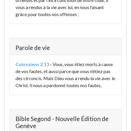
offenses et par l’incirconcision de votre chair, il
vous a rendus à la vie avec lui, en nous faisant
grâce pour toutes nos offenses ;
Parole de vie
Colossiens 2.13
-
Vous, vous étiez morts à cause
de vos fautes, et aussi parce que vous n’étiez pas
des circoncis. Mais Dieu vous a rendu la vie avec le
Christ. Il nous a pardonné toutes nos fautes,
Bible Segond - Nouvelle Édition de
Genève