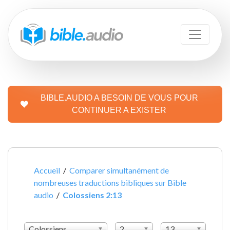
BIBLE.AUDIO A BESOIN DE VOUS POUR
CONTINUER A EXISTER
Accueil
/
Comparer simultanément de
nombreuses traductions bibliques sur Bible
audio
/
Colossiens 2:13
Colossiens
2
13