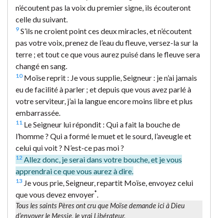
n’écoutent pas la voix du premier signe, ils écouteront
celle du suivant.
9
S’ils ne croient point ces deux miracles, et n’écoutent
pas votre voix, prenez de l’eau du fleuve, versez-la sur la
terre ; et tout ce que vous aurez puisé dans le fleuve sera
changé en sang.
10
Moïse reprit : Je vous supplie, Seigneur : je n’ai jamais
eu de facilité à parler ; et depuis que vous avez parlé à
votre serviteur, j’ai la langue encore moins libre et plus
embarrassée.
11
Le Seigneur lui répondit : Qui a fait la bouche de
l’homme ? Qui a formé le muet et le sourd, l’aveugle et
celui qui voit ? N’est-ce pas moi ?
12
Allez donc, je serai dans votre bouche, et je vous
apprendrai ce que vous aurez à dire.
13
Je vous prie, Seigneur, repartit Moïse, envoyez celui
*
que vous devez envoyer
.
Tous les saints Pères ont cru que Moïse demande ici à Dieu
d’envoyer le Messie, le vrai Libérateur.