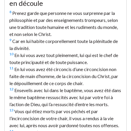
en découle
8
Prenez garde que personne ne vous surprenne par la
philosophie et par des enseignements trompeurs, selon
une tradition toute humaine et les rudiments du monde,
et non selon le Christ.
9
Car en lui habite corporellement toute la plénitude de
la divinité.
10
En lui vous avez tout pleinement, lui qui est le chef de
toute principauté et de toute puissance.
11
En lui vous avez été circoncis d’une circoncision non
faite de main d’homme, de la circoncision du Christ, par
le dépouillement de ce corps de chair.
12
Ensevelis avec lui dans le baptême, vous avez été dans
le même baptême ressuscités avec lui par votre foi à
l’action de Dieu, qui l’a ressuscité d’entre les morts.
13
Vous qui étiez morts par vos péchés et par
l’incirconcision de votre chair, il vous a rendus à la vie
avec lui, après nous avoir pardonné toutes nos offenses.