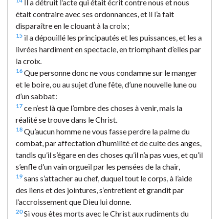
14
Il a détruit l’acte qui était écrit contre nous et nous
était contraire avec ses ordonnances, et il l’a fait
disparaître en le clouant à la croix ;
15
il a dépouillé les principautés et les puissances, et les a
livrées hardiment en spectacle, en triomphant d’elles par
la croix.
16
Que personne donc ne vous condamne sur le manger
et le boire, ou au sujet d’une fête, d’une nouvelle lune ou
d’un sabbat :
17
ce n’est là que l’ombre des choses à venir, mais la
réalité se trouve dans le Christ.
18
Qu’aucun homme ne vous fasse perdre la palme du
combat, par affectation d’humilité et de culte des anges,
tandis qu’il s’égare en des choses qu’il n’a pas vues, et qu’il
s’enfle d’un vain orgueil par les pensées de la chair,
19
sans s’attacher au chef, duquel tout le corps, à l’aide
des liens et des jointures, s’entretient et grandit par
l’accroissement que Dieu lui donne.
20
Si vous êtes morts avec le Christ aux rudiments du