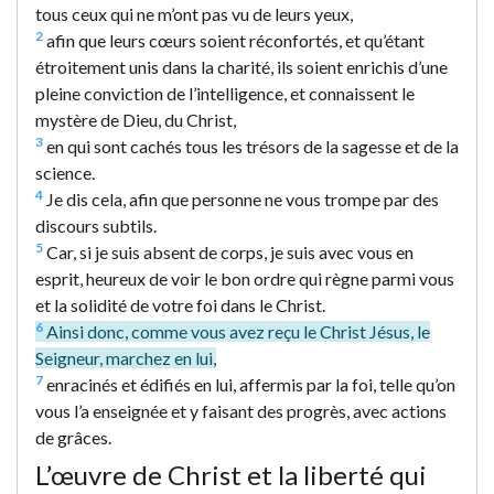
tous ceux qui ne m’ont pas vu de leurs yeux,
2
afin que leurs cœurs soient réconfortés, et qu’étant
étroitement unis dans la charité, ils soient enrichis d’une
pleine conviction de l’intelligence, et connaissent le
mystère de Dieu, du Christ,
3
en qui sont cachés tous les trésors de la sagesse et de la
science.
4
Je dis cela, afin que personne ne vous trompe par des
discours subtils.
5
Car, si je suis absent de corps, je suis avec vous en
esprit, heureux de voir le bon ordre qui règne parmi vous
et la solidité de votre foi dans le Christ.
6
Ainsi donc, comme vous avez reçu le Christ Jésus, le
Seigneur, marchez en lui,
7
enracinés et édifiés en lui, affermis par la foi, telle qu’on
vous l’a enseignée et y faisant des progrès, avec actions
de grâces.
L’œuvre de Christ et la liberté qui