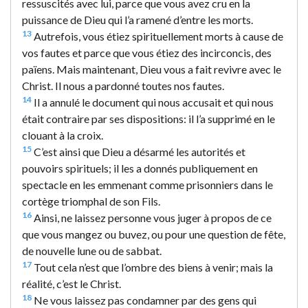
ressuscités avec lui, parce que vous avez cru en la
puissance de Dieu qui l’a ramené d’entre les morts.
13
Autrefois, vous étiez spirituellement morts à cause de
vos fautes et parce que vous étiez des incirconcis, des
païens. Mais maintenant, Dieu vous a fait revivre avec le
Christ. Il nous a pardonné toutes nos fautes.
14
Il a annulé le document qui nous accusait et qui nous
était contraire par ses dispositions: il l’a supprimé en le
clouant à la croix.
15
C’est ainsi que Dieu a désarmé les autorités et
pouvoirs spirituels; il les a donnés publiquement en
spectacle en les emmenant comme prisonniers dans le
cortège triomphal de son Fils.
16
Ainsi, ne laissez personne vous juger à propos de ce
que vous mangez ou buvez, ou pour une question de fête,
de nouvelle lune ou de sabbat.
17
Tout cela n’est que l’ombre des biens à venir; mais la
réalité, c’est le Christ.
18
Ne vous laissez pas condamner par des gens qui