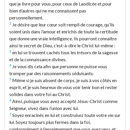
que je livre pour vous, pour ceux de Laodicée et pour
bien d’autres qui ne me connaissent pas
personnellement.
2
Je désire que leur cœur soit rempli de courage, qu’ils
soient unis dans l’amour et enrichis de toute la certitude
que donne une vraie intelligence. Ils pourront connaître
ainsi le secret de Dieu, c’est-à-dire le Christ lui-même :
3
en lui se trouvent cachés tous les trésors de la sagesse
et de la connaissance divines.
4
Je vous dis cela afin que personne ne puisse vous
tromper par des raisonnements séduisants.
5
Même si je suis absent de corps, je suis à vos côtés en
esprit, et je suis heureux de vous voir tenir bon et rester
solides dans votre foi au Christ.
6
Ainsi, puisque vous avez accepté Jésus-Christ comme
Seigneur, vivez dans l’union avec lui.
7
Soyez enracinés en lui et construisez toute votre vie sur
lui. Soyez toujours plus fermes dans la foi,
conformément à l’enseignement que vous avez reçu, et