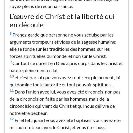
soyez pleins de reconnaissance.
L’œuvre de Christ et la liberté qui
en découle
8
Prenez garde que personne ne vous séduise par les
arguments trompeurs et vides de la sagesse humaine:
elle se fonde sur les traditions des hommes, sur les
forces spirituelles du monde, et non sur le Christ.
9
Car tout ce qui est en Dieu a pris corps dans le Christ et
habite pleinement en lui;
10
et c’est par lui que vous avez tout reçu pleinement, lui
qui domine toute autorité et tout pouvoir spirituels.
11
Dans l’union avec lui, vous avez été circoncis, non pas
de la circoncision faite par les hommes, mais de la
circoncision qui vient du Christ et qui nous délivre de
notre être pécheur.
12
En effet, quand vous avez été baptisés, vous avez été
mis au tombeau avec le Christ, et vous êtes aussi