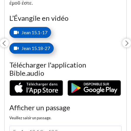
ἐμοῦ ἐστε.
L’Évangile en vidéo
Jean 15.1-17
Jean 15.18-27
Télécharger l'application
Bible.audio
Afficher un passage
Veuillez saisir un passage.