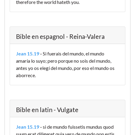
therefore the world hateth you.
Bible en espagnol - Reina-Valera
Jean 15.19
-
Si fuerais del mundo, el mundo
amaría lo suyo; pero porque no sois del mundo,
antes yo os elegí del mundo, por eso el mundo os
aborrece.
Bible en latin - Vulgate
Jean 15.19
-
si de mundo fuissetis mundus quod
suum erat diligeret quia vero de mundo non estis