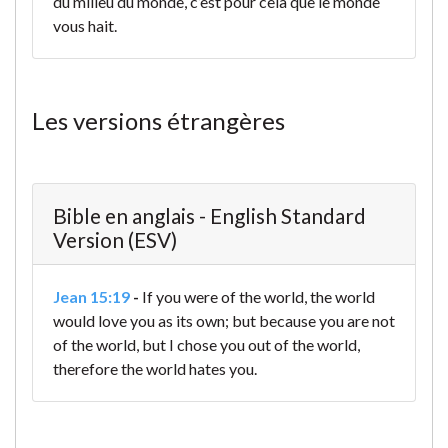
du milieu du monde, c’est pour cela que le monde
vous hait.
Les versions étrangères
Bible en anglais - English Standard
Version (ESV)
Jean 15:19
-
If you were of the world, the world
would love you as its own; but because you are not
of the world, but I chose you out of the world,
therefore the world hates you.