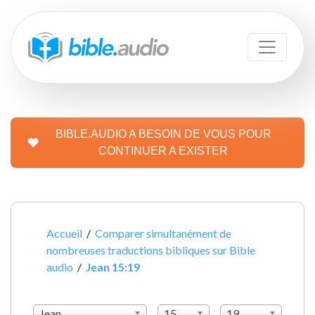
BIBLE.AUDIO A BESOIN DE VOUS POUR
CONTINUER A EXISTER
Accueil
/
Comparer simultanément de
nombreuses traductions bibliques sur Bible
audio
/
Jean 15:19
Jean
15
19