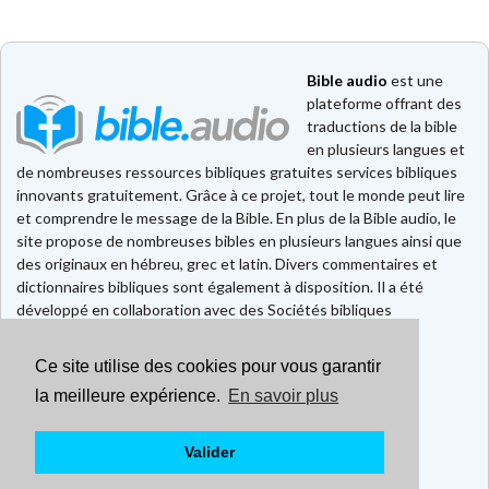
Bible audio
est une
plateforme offrant des
traductions de la bible
en plusieurs langues et
de nombreuses ressources bibliques gratuites services bibliques
innovants gratuitement. Grâce à ce projet, tout le monde peut lire
et comprendre le message de la Bible. En plus de la Bible audio, le
site propose de nombreuses bibles en plusieurs langues ainsi que
des originaux en hébreu, grec et latin. Divers commentaires et
dictionnaires bibliques sont également à disposition. Il a été
développé en collaboration avec des Sociétés bibliques
européennes et américaines.
Ce site utilise des cookies pour vous garantir
Faire un don
Contact
la meilleure expérience.
En savoir plus
CGU
Mentions légales
Valider
Politique de confidentialité