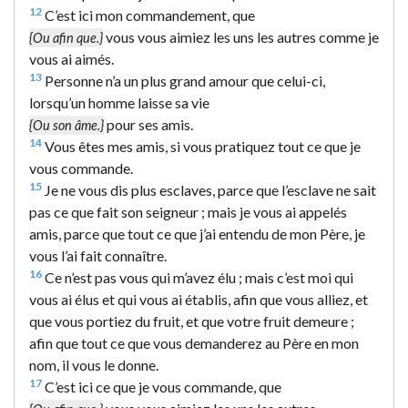
12
C’est ici mon commandement, que
vous vous aimiez les uns les autres comme je
{Ou afin que.}
vous ai aimés.
13
Personne n’a un plus grand amour que celui-ci,
lorsqu’un homme laisse sa vie
pour ses amis.
{Ou son âme.}
14
Vous êtes mes amis, si vous pratiquez tout ce que je
vous commande.
15
Je ne vous dis plus esclaves, parce que l’esclave ne sait
pas ce que fait son seigneur ; mais je vous ai appelés
amis, parce que tout ce que j’ai entendu de mon Père, je
vous l’ai fait connaître.
16
Ce n’est pas vous qui m’avez élu ; mais c’est moi qui
vous ai élus et qui vous ai établis, afin que vous alliez, et
que vous portiez du fruit, et que votre fruit demeure ;
afin que tout ce que vous demanderez au Père en mon
nom, il vous le donne.
17
C’est ici ce que je vous commande, que