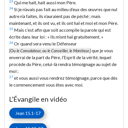
23
Qui me hait, hait aussi mon Père.
24
Si je n’avais pas fait au milieu d’eux des œuvres que nul
autre n’a faites, ils n’auraient pas de péché ; mais
maintenant, et ils ont vu, et ils ont haï et moi et mon Père.
25
Mais c’est afin que soit accomplie la parole qui est
écrite dans leur loi : « Ils m’ont haï gratuitement. »
26
Or quand sera venu le Défenseur
que je vous
{Ou le Consolateur, ou le Conseiller, le Moniteur.}
enverrai de la part du Père, l’Esprit de la vérité, lequel
procède du Père, celui-là rendra témoignage au sujet de
moi ;
27
et vous aussi vous rendrez témoignage, parce que dès
le commencement vous êtes avec moi.
L’Évangile en vidéo
Jean 15.1-17