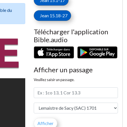
Jean 15.1-17
ible du
Jean 15.18-27
Télécharger l'application
Bible.audio
Afficher un passage
Veuillez saisir un passage.