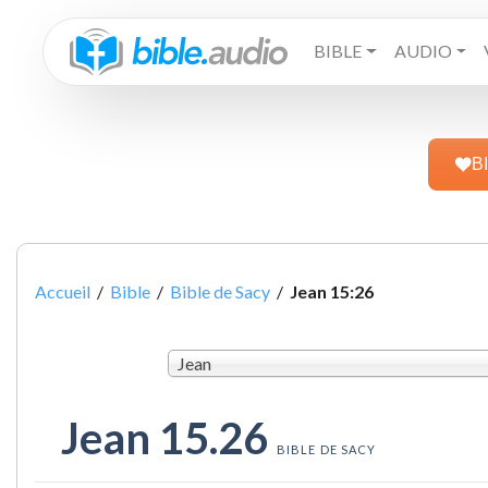
BIBLE
AUDIO
B
Accueil
/
Bible
/
Bible de Sacy
/
Jean 15:26
Jean
Jean 15.26
BIBLE DE SACY