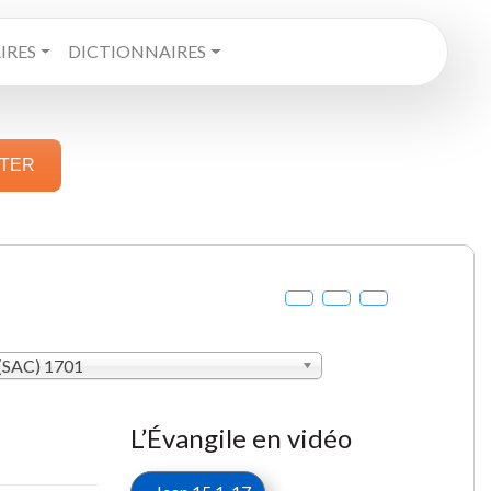
RES
DICTIONNAIRES
STER
 (SAC) 1701
L’Évangile en vidéo