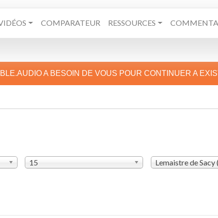
VIDÉOS
COMPARATEUR
RESSOURCES
COMMENTAI
IBLE.AUDIO A BESOIN DE VOUS POUR CONTINUER A EXI
15
Lemaistre de Sacy