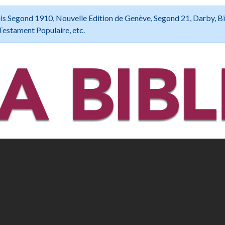
 Louis Segond 1910, Nouvelle Edition de Genève, Segond 21, Darby, B
Testament Populaire, etc.