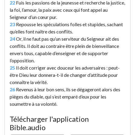
22
Fuis les passions de la jeunesse et recherche la justice,
la foi, l’amour, la paix avec ceux qui font appel au
Seigneur d’un cœur pur.
23
Repousse les spéculations folles et stupides, sachant
qu’elles font naître des conflits.
24
Or, il ne faut pas qu’un serviteur du Seigneur ait des
conflits. Il doit au contraire être plein de bienveillance
envers tous, capable d’enseigner et de supporter
l’opposition.
25
Il doit corriger avec douceur les adversaires : peut-
être Dieu leur donnera-t-il de changer d’attitude pour
connaître la vérité.
26
Revenus à leur bon sens, ils se dégageront alors des
pièges du diable, qui s’est emparé d’eux pour les
soumettre à sa volonté.
Télécharger l'application
Bible.audio