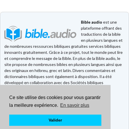
Bible audio
est une
plateforme offrant des
traductions de la bible
en plusieurs langues et
de nombreuses ressources bibliques gratuites services bibliques
innovants gratuitement. Grâce à ce projet, tout le monde peut lire
et comprendre le message de la Bible. En plus de la Bible audio, le
site propose de nombreuses bibles en plusieurs langues ainsi que
des originaux en hébreu, grec et latin. Divers commentaires et
dictionnaires bibliques sont également à disposition. Il a été
développé en collaboration avec des Sociétés bibliques
européennes et américaines.
Ce site utilise des cookies pour vous garantir
Faire un don
Contact
la meilleure expérience.
En savoir plus
CGU
Mentions légales
Valider
Politique de confidentialité