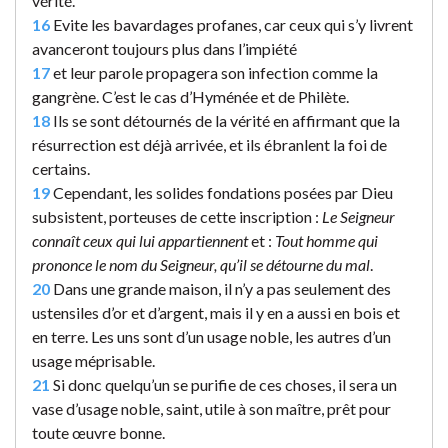
vérité.
16
Evite les bavardages profanes, car ceux qui s’y livrent
avanceront toujours plus dans l’impiété
17
et leur parole propagera son infection comme la
gangrène. C’est le cas d’Hyménée et de Philète.
18
Ils se sont détournés de la vérité en affirmant que la
résurrection est déjà arrivée, et ils ébranlent la foi de
certains.
19
Cependant, les solides fondations posées par Dieu
subsistent, porteuses de cette inscription :
Le Seigneur
connaît ceux qui lui appartiennent
et :
Tout homme qui
prononce le nom du Seigneur, qu’il se détourne du mal
.
20
Dans une grande maison, il n’y a pas seulement des
ustensiles d’or et d’argent, mais il y en a aussi en bois et
en terre. Les uns sont d’un usage noble, les autres d’un
usage méprisable.
21
Si donc quelqu’un se purifie de ces choses, il sera un
vase d’usage noble, saint, utile à son maître, prêt pour
toute œuvre bonne.