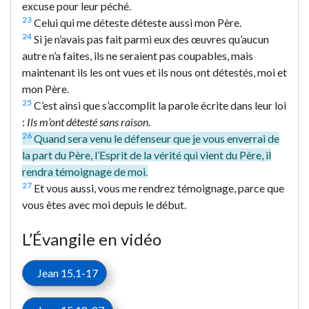
excuse pour leur péché.
23
Celui qui me déteste déteste aussi mon Père.
24
Si je n’avais pas fait parmi eux des œuvres qu’aucun
autre n’a faites, ils ne seraient pas coupables, mais
maintenant ils les ont vues et ils nous ont détestés, moi et
mon Père.
25
C’est ainsi que s’accomplit la parole écrite dans leur loi
:
Ils m’ont détesté sans raison
.
26
Quand sera venu le défenseur que je vous enverrai de
la part du Père, l’Esprit de la vérité qui vient du Père, il
rendra témoignage de moi.
27
Et vous aussi, vous me rendrez témoignage, parce que
vous êtes avec moi depuis le début.
L’Évangile en vidéo
Jean 15.1-17