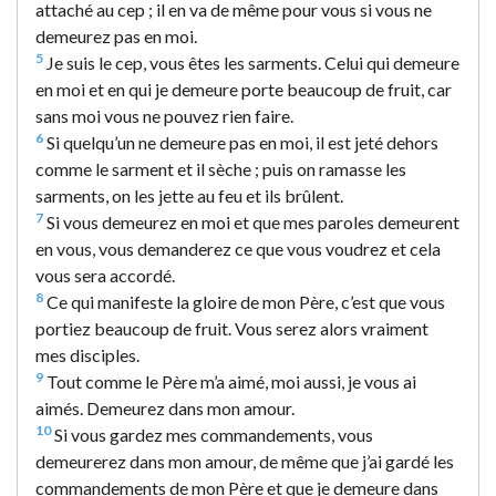
attaché au cep ; il en va de même pour vous si vous ne
demeurez pas en moi.
5
Je suis le cep, vous êtes les sarments. Celui qui demeure
en moi et en qui je demeure porte beaucoup de fruit, car
sans moi vous ne pouvez rien faire.
6
Si quelqu’un ne demeure pas en moi, il est jeté dehors
comme le sarment et il sèche ; puis on ramasse les
sarments, on les jette au feu et ils brûlent.
7
Si vous demeurez en moi et que mes paroles demeurent
en vous, vous demanderez ce que vous voudrez et cela
vous sera accordé.
8
Ce qui manifeste la gloire de mon Père, c’est que vous
portiez beaucoup de fruit. Vous serez alors vraiment
mes disciples.
9
Tout comme le Père m’a aimé, moi aussi, je vous ai
aimés. Demeurez dans mon amour.
10
Si vous gardez mes commandements, vous
demeurerez dans mon amour, de même que j’ai gardé les
commandements de mon Père et que je demeure dans