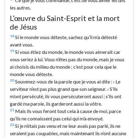
Ce que je vous commande, c’est de vous aimer les uns
les autres.
L’œuvre du Saint-Esprit et la mort
de Jésus
18
Si le monde vous déteste, sachez qu’il m’a détesté
avant vous.
19
Si vous étiez du monde, le monde vous aimerait car
vous seriez à lui. Vous n’êtes pas du monde, mais je vous
ai choisis du milieu du monde ; c’est pour cela que le
monde vous déteste.
20
Souvenez-vous de la parole que je vous ai dite : ‹ Le
serviteur n’est pas plus grand que son seigneur. › S’ils
m’ont persécuté, ils vous persécuteront aussi ; s’ils ont
gardé ma parole, ils garderont aussi la vôtre.
21
Mais ils vous feront tout cela à cause de moi, parce
qu’ils ne connaissent pas celui qui m’a envoyé.
22
Si je n’étais pas venu et ne leur avais pas parlé, ils ne
seraient pas coupables, mais maintenant ils n’ont aucune