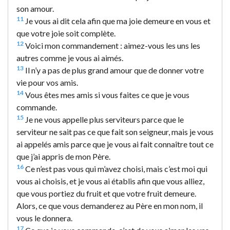
son amour.
11
Je vous ai dit cela afin que ma joie demeure en vous et
que votre joie soit complète.
12
Voici mon commandement : aimez-vous les uns les
autres comme je vous ai aimés.
13
Il n’y a pas de plus grand amour que de donner votre
vie pour vos amis.
14
Vous êtes mes amis si vous faites ce que je vous
commande.
15
Je ne vous appelle plus serviteurs parce que le
serviteur ne sait pas ce que fait son seigneur, mais je vous
ai appelés amis parce que je vous ai fait connaître tout ce
que j’ai appris de mon Père.
16
Ce n’est pas vous qui m’avez choisi, mais c’est moi qui
vous ai choisis, et je vous ai établis afin que vous alliez,
que vous portiez du fruit et que votre fruit demeure.
Alors, ce que vous demanderez au Père en mon nom, il
vous le donnera.
17