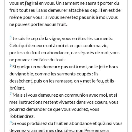
vous et j’agirai en vous. Un sarment ne saurait porter du
fruit tout seul, sans demeurer attaché au cep. Il en est de
même pour vous : si vous ne restez pas unis à moi, vous
ne pouvez porter aucun fruit.
5
Je suis le cep de la vigne, vous en êtes les sarments.
Celui qui demeure uni à moi et en qui coule ma vie,
portera du fruit en abondance, car séparés de moi, vous
ne pouvez rien faire du tout.
6
Si quelqu’un ne demeure pas uni à moi, on le jette hors
du vignoble, comme les sarments coupés : ils
dessèchent, puis on les ramasse, on y met le feu, et ils
brûlent.
7
Mais si vous demeurez en communion avec moi, et si
mes instructions restent vivantes dans vos cœurs, vous
pourrez demander ce que vous voudrez, vous
l’obtiendrez.
8
Si vous produisez du fruit en abondance et qu’ainsi vous
devenez vraiment mes disciples, mon Père en sera