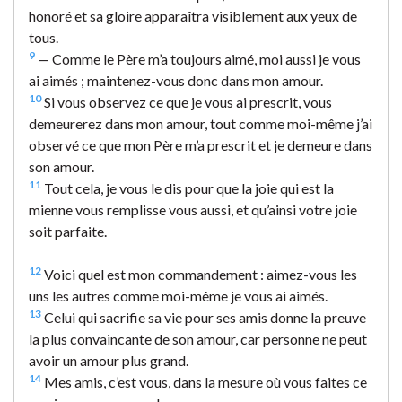
honoré et sa gloire apparaîtra visiblement aux yeux de
tous.
9
— Comme le Père m’a toujours aimé, moi aussi je vous
ai aimés ; maintenez-vous donc dans mon amour.
10
Si vous observez ce que je vous ai prescrit, vous
demeurerez dans mon amour, tout comme moi-même j’ai
observé ce que mon Père m’a prescrit et je demeure dans
son amour.
11
Tout cela, je vous le dis pour que la joie qui est la
mienne vous remplisse vous aussi, et qu’ainsi votre joie
soit parfaite.
12
Voici quel est mon commandement : aimez-vous les
uns les autres comme moi-même je vous ai aimés.
13
Celui qui sacrifie sa vie pour ses amis donne la preuve
la plus convaincante de son amour, car personne ne peut
avoir un amour plus grand.
14
Mes amis, c’est vous, dans la mesure où vous faites ce