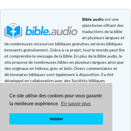
Bible audio
est une
plateforme offrant des
traductions de la bible
en plusieurs langues et
de nombreuses ressources bibliques gratuites services bibliques
innovants gratuitement. Grâce à ce projet, tout le monde peut lire
et comprendre le message de la Bible. En plus de la Bible audio, le
site propose de nombreuses bibles en plusieurs langues ainsi que
des originaux en hébreu, grec et latin. Divers commentaires et
dictionnaires bibliques sont également à disposition. Il a été
développé en collaboration avec des Sociétés bibliques
européennes et américaines.
Ce site utilise des cookies pour vous garantir
Faire un don
Contact
la meilleure expérience.
En savoir plus
CGU
Mentions légales
Valider
Politique de confidentialité