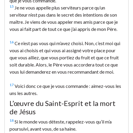
que je vous commande.
15
Je ne vous appelle plus serviteurs parce qu’un
serviteur n’est pas dans le secret des intentions de son
maître. Je viens de vous appeler mes amis parce que je
vous ai fait part de tout ce que j’ai appris de mon Père.
16
Ce n’est pas vous qui m’avez choisi. Non, c’est moi qui
vous ai choisis et qui vous ai assigné votre place pour
que vous alliez, que vous portiez du fruit et que ce fruit
soit durable. Alors, le Père vous accordera tout ce que
vous lui demanderez en vous recommandant de moi.
17
Voici donc ce que je vous commande : aimez-vous les
uns les autres.
L’œuvre du Saint-Esprit et la mort
de Jésus
18
Si le monde vous déteste, rappelez-vous qu’il m’a
poursuivi, avant vous, de sa haine.