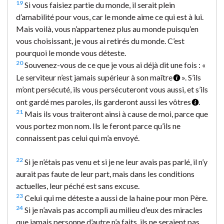
19
Si vous faisiez partie du monde, il serait plein
d’amabilité pour vous, car le monde aime ce qui est à lui.
Mais voilà, vous n’appartenez plus au monde puisqu’en
vous choisissant, je vous ai retirés du monde. C’est
pourquoi le monde vous déteste.
20
Souvenez-vous de ce que je vous ai déjà dit une fois : «
Le serviteur n’est jamais supérieur à son maître
». S’ils
m’ont persécuté, ils vous persécuteront vous aussi, et s’ils
ont gardé mes paroles, ils garderont aussi les vôtres
.
21
Mais ils vous traiteront ainsi à cause de moi, parce que
vous portez mon nom. Ils le feront parce qu’ils ne
connaissent pas celui qui m’a envoyé.
22
Si je n’étais pas venu et si je ne leur avais pas parlé, il n’y
aurait pas faute de leur part, mais dans les conditions
actuelles, leur péché est sans excuse.
23
Celui qui me déteste a aussi de la haine pour mon Père.
24
Si je n’avais pas accompli au milieu d’eux des miracles
que jamais personne d’autre n’a faits, ils ne seraient pas