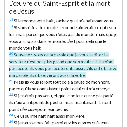
L’œuvre du Saint-Esprit et la mort
de Jésus
18
Si le monde vous hait, sachez qu’il m’a haï avant vous.
19
Si vous étiez du monde, le monde aimerait ce qui est à
lui ; mais parce que vous n’êtes pas du monde, mais que je
vous ai choisis dans le monde, c’est pour cela que le
monde vous hait.
20
Souvenez-vous de la parole que je vous ai dite : Le
serviteur n’est pas plus grand que son maître. S’ils m’ont
persécuté, ils vous persécuteront aussi ; s’ils ont observé
ma parole, ils observeront aussi la vôtre.
21
Mais ils vous feront tout cela à cause de mon nom,
parce qu’ils ne connaissent point celui qui m’a envoyé.
22
Si je n’étais pas venu, et que je ne leur eusse pas parlé,
ils n’auraient point de péché ; mais maintenant ils n’ont
point d’excuse pour leur péché.
23
Celui qui me hait, hait aussi mon Père.
24
Si je n’eusse pas fait parmi eux les ouvres qu’aucun