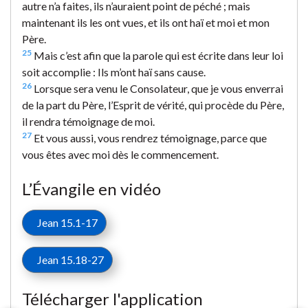
autre n’a faites, ils n’auraient point de péché ; mais
maintenant ils les ont vues, et ils ont haï et moi et mon
Père.
25
Mais c’est afin que la parole qui est écrite dans leur loi
soit accomplie : Ils m’ont haï sans cause.
26
Lorsque sera venu le Consolateur, que je vous enverrai
de la part du Père, l’Esprit de vérité, qui procède du Père,
il rendra témoignage de moi.
27
Et vous aussi, vous rendrez témoignage, parce que
vous êtes avec moi dès le commencement.
L’Évangile en vidéo
Jean 15.1-17
Jean 15.18-27
Télécharger l'application