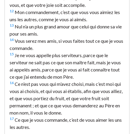
vous, et que votre joie soit accomplie.
12
Mon commandement, c’est que vous vous aimiez les
uns les autres, comme je vous ai aimés.
13
Nul n’a un plus grand amour que celui qui donne sa vie
pour ses amis.
14
Vous serez mes amis, si vous faites tout ce que je vous
commande.
15
Je ne vous appelle plus serviteurs, parce que le
serviteur ne sait pas ce que son maître fait, mais je vous
ai appelés amis, parce que je vous ai fait connaître tout
ce que j’ai entendu de mon Père.
16
Ce n’est pas vous qui m’avez choisi, mais c’est moi qui
vous ai choisis, et qui vous ai établis, afin que vous alliez,
et que vous portiez du fruit, et que votre fruit soit
permanent ; et que ce que vous demanderez au Père en
mon nom, il vous le donne.
17
Ce que je vous commande, c’est de vous aimer les uns
les autres.