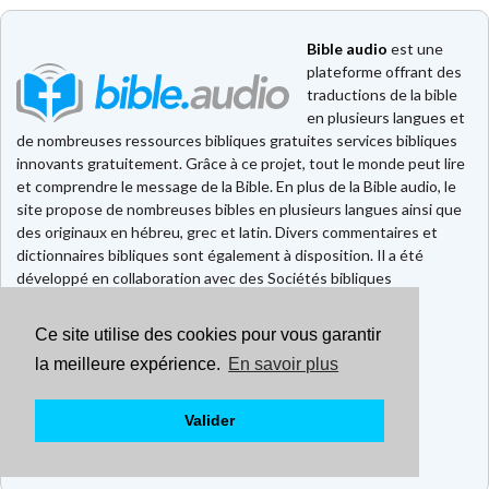
Bible audio
est une
plateforme offrant des
traductions de la bible
en plusieurs langues et
de nombreuses ressources bibliques gratuites services bibliques
innovants gratuitement. Grâce à ce projet, tout le monde peut lire
et comprendre le message de la Bible. En plus de la Bible audio, le
site propose de nombreuses bibles en plusieurs langues ainsi que
des originaux en hébreu, grec et latin. Divers commentaires et
dictionnaires bibliques sont également à disposition. Il a été
développé en collaboration avec des Sociétés bibliques
européennes et américaines.
Ce site utilise des cookies pour vous garantir
Faire un don
Contact
la meilleure expérience.
En savoir plus
CGU
Mentions légales
Valider
Politique de confidentialité