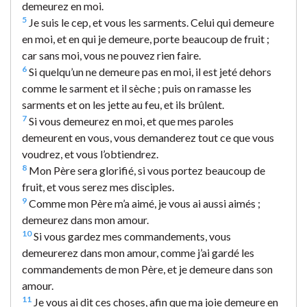
demeurez en moi.
5
Je suis le cep, et vous les sarments. Celui qui demeure
en moi, et en qui je demeure, porte beaucoup de fruit ;
car sans moi, vous ne pouvez rien faire.
6
Si quelqu’un ne demeure pas en moi, il est jeté dehors
comme le sarment et il sèche ; puis on ramasse les
sarments et on les jette au feu, et ils brûlent.
7
Si vous demeurez en moi, et que mes paroles
demeurent en vous, vous demanderez tout ce que vous
voudrez, et vous l’obtiendrez.
8
Mon Père sera glorifié, si vous portez beaucoup de
fruit, et vous serez mes disciples.
9
Comme mon Père m’a aimé, je vous ai aussi aimés ;
demeurez dans mon amour.
10
Si vous gardez mes commandements, vous
demeurerez dans mon amour, comme j’ai gardé les
commandements de mon Père, et je demeure dans son
amour.
11
Je vous ai dit ces choses, afin que ma joie demeure en