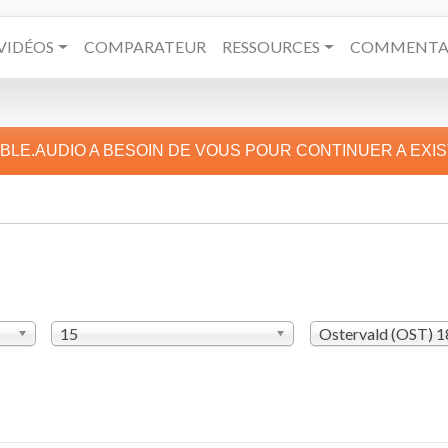
VIDÉOS
COMPARATEUR
RESSOURCES
COMMENTAI
IBLE.AUDIO A BESOIN DE VOUS POUR CONTINUER A EXI
15
Ostervald (OST) 