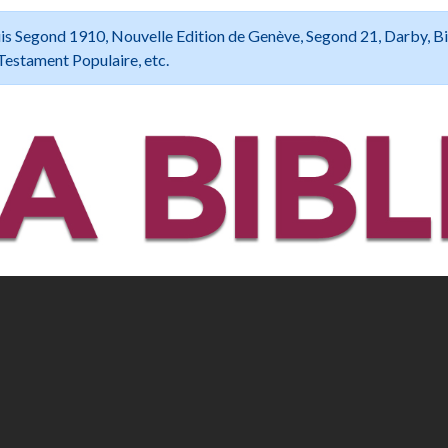
 Louis Segond 1910, Nouvelle Edition de Genève, Segond 21, Darby, B
Testament Populaire, etc.