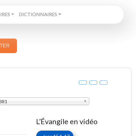
RES
DICTIONNAIRES
STER
1881
L’Évangile en vidéo