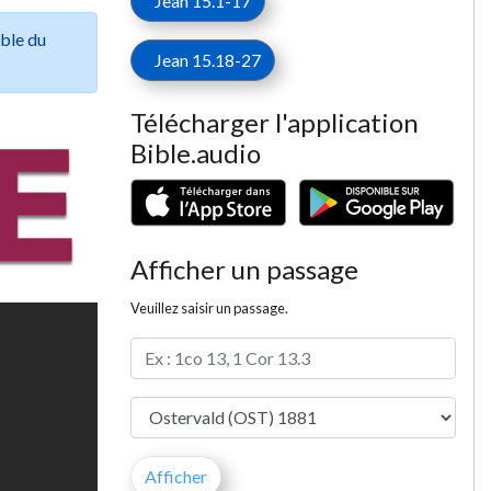
Jean 15.1-17
ible du
Jean 15.18-27
Télécharger l'application
Bible.audio
Afficher un passage
Veuillez saisir un passage.