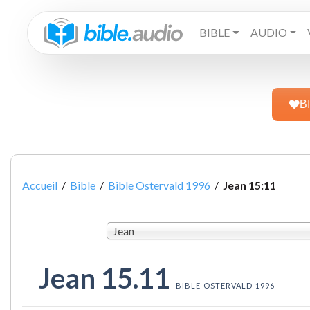
BIBLE
AUDIO
B
Accueil
/
Bible
/
Bible Ostervald 1996
/
Jean 15:11
Jean
Jean 15.11
BIBLE OSTERVALD 1996