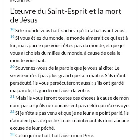
les autres.
L’œuvre du Saint-Esprit et la mort
de Jésus
18
Si le monde vous hait, sachez qu’il m’a haï avant vous.
19
Si vous étiez du monde, le monde aimerait ce qui est à
lui ; mais parce que vous n’êtes pas du monde, et que je
vous ai choisis du milieu du monde, à cause de cela le
monde vous hait.
20
Souvenez-vous de la parole que je vous ai dite : Le
serviteur n’est pas plus grand que son maître. S’ils m’ont
persécuté, ils vous persécuteront aussi ; s’ils ont gardé
ma parole, ils garderont aussi la vôtre.
21
Mais ils vous feront toutes ces choses à cause de mon
nom, parce qu’ils ne connaissent pas celui qui m’a envoyé.
22
Si je n’étais pas venu et que je ne leur aie point parlé, ils
n’auraient pas de péché ; mais maintenant ils n’ont aucune
excuse de leur péché.
23
Celui qui me hait, hait aussi mon Père.