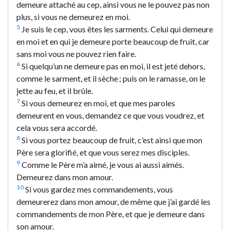
demeure attaché au cep, ainsi vous ne le pouvez pas non
plus, si vous ne demeurez en moi.
5
Je suis le cep, vous êtes les sarments. Celui qui demeure
en moi et en qui je demeure porte beaucoup de fruit, car
sans moi vous ne pouvez rien faire.
6
Si quelqu’un ne demeure pas en moi, il est jeté dehors,
comme le sarment, et il sèche ; puis on le ramasse, on le
jette au feu, et il brûle.
7
Si vous demeurez en moi, et que mes paroles
demeurent en vous, demandez ce que vous voudrez, et
cela vous sera accordé.
8
Si vous portez beaucoup de fruit, c’est ainsi que mon
Père sera glorifié, et que vous serez mes disciples.
9
Comme le Père m’a aimé, je vous ai aussi aimés.
Demeurez dans mon amour.
10
Si vous gardez mes commandements, vous
demeurerez dans mon amour, de même que j’ai gardé les
commandements de mon Père, et que je demeure dans
son amour.