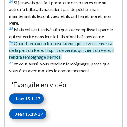
24
Si je n’avais pas fait parmi eux des œuvres que nul
autre n’a faites, ils n’auraient pas de péché ; mais
maintenant ils les ont vues, et ils ont haï et moi et mon
Père.
25
Mais cela est arrivé afin que s’accomplisse la parole
qui est écrite dans leur loi : Ils m’ont haï sans cause.
26
Quand sera venu le consolateur, que je vous enverrai
de la part du Père, l’Esprit de vérité, qui vient du Père, il
rendra témoignage de moi ;
27
et vous aussi, vous rendrez témoignage, parce que
vous êtes avec moi dès le commencement.
L’Évangile en vidéo
Jean 15.1-17
Jean 15.18-27