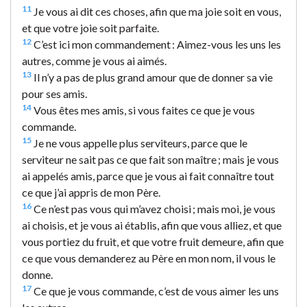
11
Je vous ai dit ces choses, afin que ma joie soit en vous,
et que votre joie soit parfaite.
12
C’est ici mon commandement : Aimez-vous les uns les
autres, comme je vous ai aimés.
13
Il n’y a pas de plus grand amour que de donner sa vie
pour ses amis.
14
Vous êtes mes amis, si vous faites ce que je vous
commande.
15
Je ne vous appelle plus serviteurs, parce que le
serviteur ne sait pas ce que fait son maître ; mais je vous
ai appelés amis, parce que je vous ai fait connaître tout
ce que j’ai appris de mon Père.
16
Ce n’est pas vous qui m’avez choisi ; mais moi, je vous
ai choisis, et je vous ai établis, afin que vous alliez, et que
vous portiez du fruit, et que votre fruit demeure, afin que
ce que vous demanderez au Père en mon nom, il vous le
donne.
17
Ce que je vous commande, c’est de vous aimer les uns