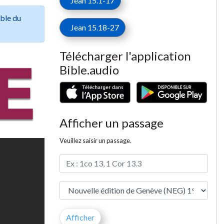
Jean 15.1-17
ible du
Jean 15.18-27
Télécharger l'application
Bible.audio
Afficher un passage
Veuillez saisir un passage.