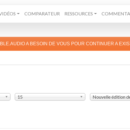
VIDÉOS
COMPARATEUR
RESSOURCES
COMMENTAI
IBLE.AUDIO A BESOIN DE VOUS POUR CONTINUER A EXI
15
Nouvelle édition 