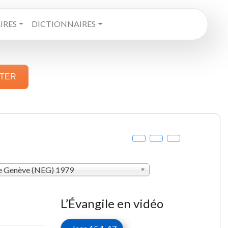
RES
DICTIONNAIRES
STER
de Genève (NEG) 1979
L’Évangile en vidéo