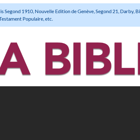
 Louis Segond 1910, Nouvelle Edition de Genève, Segond 21, Darby, B
Testament Populaire, etc.