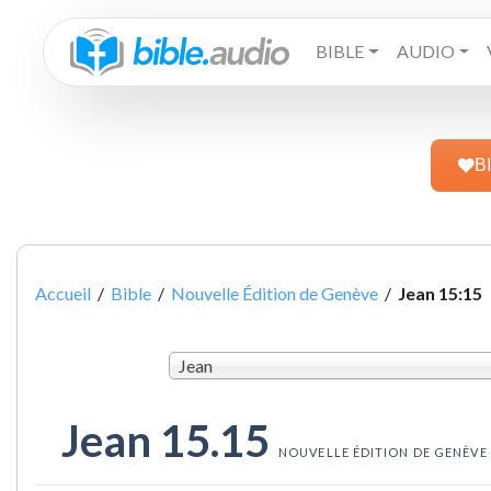
BIBLE
AUDIO
B
Accueil
/
Bible
/
Nouvelle Édition de Genève
/
Jean 15:15
Jean
Jean 15.15
NOUVELLE ÉDITION DE GENÈVE