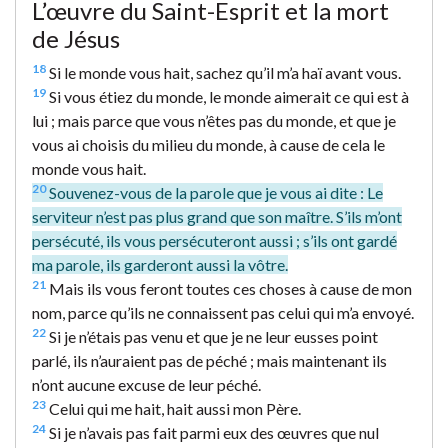
L’œuvre du Saint-Esprit et la mort
de Jésus
18
Si le monde vous hait, sachez qu’il m’a haï avant vous.
19
Si vous étiez du monde, le monde aimerait ce qui est à
lui ; mais parce que vous n’êtes pas du monde, et que je
vous ai choisis du milieu du monde, à cause de cela le
monde vous hait.
20
Souvenez-vous de la parole que je vous ai dite : Le
serviteur n’est pas plus grand que son maître. S’ils m’ont
persécuté, ils vous persécuteront aussi ; s’ils ont gardé
ma parole, ils garderont aussi la vôtre.
21
Mais ils vous feront toutes ces choses à cause de mon
nom, parce qu’ils ne connaissent pas celui qui m’a envoyé.
22
Si je n’étais pas venu et que je ne leur eusses point
parlé, ils n’auraient pas de péché ; mais maintenant ils
n’ont aucune excuse de leur péché.
23
Celui qui me hait, hait aussi mon Père.
24
Si je n’avais pas fait parmi eux des œuvres que nul