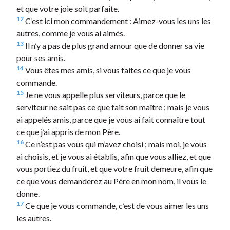
et que votre joie soit parfaite.
12
C’est ici mon commandement : Aimez-vous les uns les
autres, comme je vous ai aimés.
13
Il n’y a pas de plus grand amour que de donner sa vie
pour ses amis.
14
Vous êtes mes amis, si vous faites ce que je vous
commande.
15
Je ne vous appelle plus serviteurs, parce que le
serviteur ne sait pas ce que fait son maître ; mais je vous
ai appelés amis, parce que je vous ai fait connaître tout
ce que j’ai appris de mon Père.
16
Ce n’est pas vous qui m’avez choisi ; mais moi, je vous
ai choisis, et je vous ai établis, afin que vous alliez, et que
vous portiez du fruit, et que votre fruit demeure, afin que
ce que vous demanderez au Père en mon nom, il vous le
donne.
17
Ce que je vous commande, c’est de vous aimer les uns
les autres.