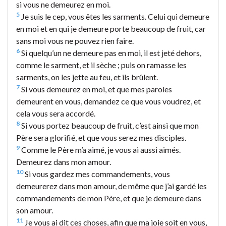
si vous ne demeurez en moi.
5
Je suis le cep, vous êtes les sarments. Celui qui demeure
en moi et en qui je demeure porte beaucoup de fruit, car
sans moi vous ne pouvez rien faire.
6
Si quelqu’un ne demeure pas en moi, il est jeté dehors,
comme le sarment, et il sèche ; puis on ramasse les
sarments, on les jette au feu, et ils brûlent.
7
Si vous demeurez en moi, et que mes paroles
demeurent en vous, demandez ce que vous voudrez, et
cela vous sera accordé.
8
Si vous portez beaucoup de fruit, c’est ainsi que mon
Père sera glorifié, et que vous serez mes disciples.
9
Comme le Père m’a aimé, je vous ai aussi aimés.
Demeurez dans mon amour.
10
Si vous gardez mes commandements, vous
demeurerez dans mon amour, de même que j’ai gardé les
commandements de mon Père, et que je demeure dans
son amour.
11
Je vous ai dit ces choses, afin que ma joie soit en vous,