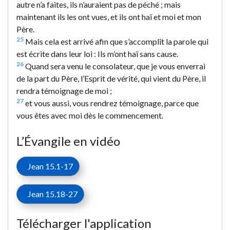
autre n’a faites, ils n’auraient pas de péché ; mais
maintenant ils les ont vues, et ils ont haï et moi et mon
Père.
25
Mais cela est arrivé afin que s’accomplît la parole qui
est écrite dans leur loi : Ils m’ont haï sans cause.
26
Quand sera venu le consolateur, que je vous enverrai
de la part du Père, l’Esprit de vérité, qui vient du Père, il
rendra témoignage de moi ;
27
et vous aussi, vous rendrez témoignage, parce que
vous êtes avec moi dès le commencement.
L’Évangile en vidéo
Jean 15.1-17
Jean 15.18-27
Télécharger l'application