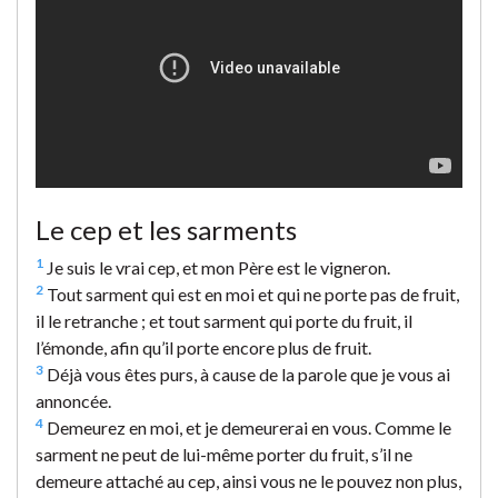
Le cep et les sarments
1
Je suis le vrai cep, et mon Père est le vigneron.
2
Tout sarment qui est en moi et qui ne porte pas de fruit,
il le retranche ; et tout sarment qui porte du fruit, il
l’émonde, afin qu’il porte encore plus de fruit.
3
Déjà vous êtes purs, à cause de la parole que je vous ai
annoncée.
4
Demeurez en moi, et je demeurerai en vous. Comme le
sarment ne peut de lui-même porter du fruit, s’il ne
demeure attaché au cep, ainsi vous ne le pouvez non plus,