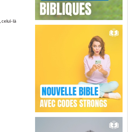
 celui-là