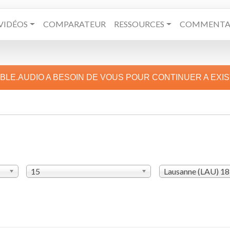
VIDÉOS
COMPARATEUR
RESSOURCES
COMMENTAI
IBLE.AUDIO A BESOIN DE VOUS POUR CONTINUER A EXI
15
Lausanne (LAU) 1