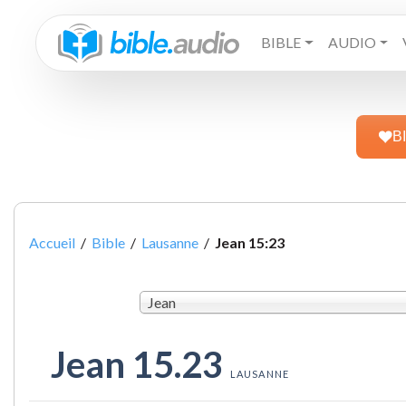
BIBLE
AUDIO
B
Accueil
/
Bible
/
Lausanne
/
Jean 15:23
Jean
Jean 15.23
LAUSANNE