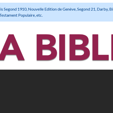
 Louis Segond 1910, Nouvelle Edition de Genève, Segond 21, Darby, B
Testament Populaire, etc.