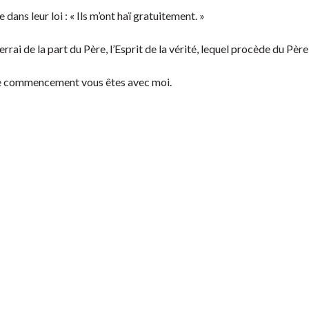
 dans leur loi : « Ils m’ont haï gratuitement. »
rrai de la part du Père, l’Esprit de la vérité, lequel procède du Père,
le commencement vous êtes avec moi.