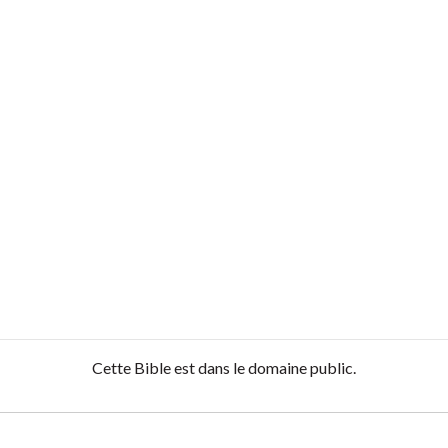
Cette Bible est dans le domaine public.