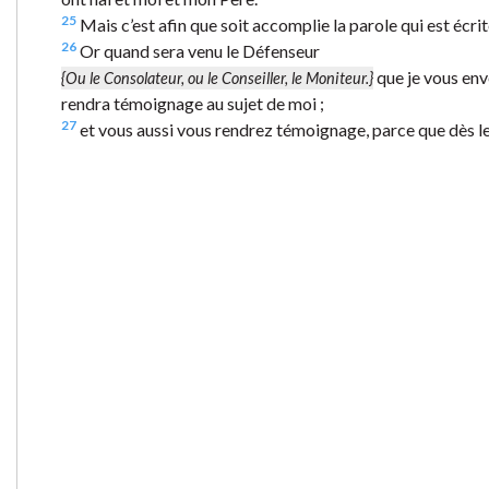
25
Mais c’est afin que soit accomplie la parole qui est écrite
26
Or quand sera venu le Défenseur
que je vous enve
{Ou le Consolateur, ou le Conseiller, le Moniteur.}
rendra témoignage au sujet de moi ;
27
et vous aussi vous rendrez témoignage, parce que dès 