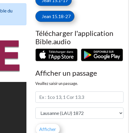
Jean 15.1-17
ible du
Jean 15.18-27
Télécharger l'application
Bible.audio
Afficher un passage
Veuillez saisir un passage.