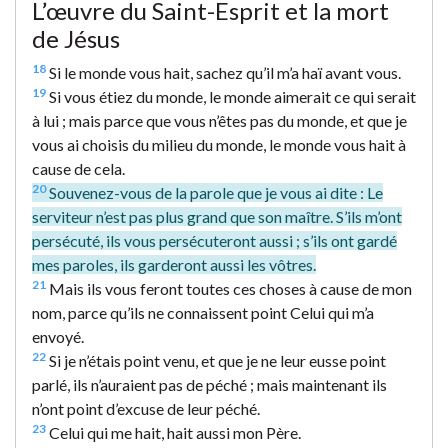
L’œuvre du Saint-Esprit et la mort
de Jésus
18
Si le monde vous hait, sachez qu’il m’a haï avant vous.
19
Si vous étiez du monde, le monde aimerait ce qui serait
à lui ; mais parce que vous n’êtes pas du monde, et que je
vous ai choisis du milieu du monde, le monde vous hait à
cause de cela.
20
Souvenez-vous de la parole que je vous ai dite : Le
serviteur n’est pas plus grand que son maître. S’ils m’ont
persécuté, ils vous persécuteront aussi ; s’ils ont gardé
mes paroles, ils garderont aussi les vôtres.
21
Mais ils vous feront toutes ces choses à cause de mon
nom, parce qu’ils ne connaissent point Celui qui m’a
envoyé.
22
Si je n’étais point venu, et que je ne leur eusse point
parlé, ils n’auraient pas de péché ; mais maintenant ils
n’ont point d’excuse de leur péché.
23
Celui qui me hait, hait aussi mon Père.