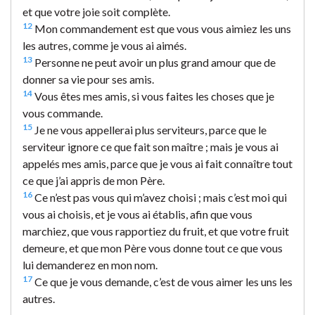
et que votre joie soit complète.
12
Mon commandement est que vous vous aimiez les uns
les autres, comme je vous ai aimés.
13
Personne ne peut avoir un plus grand amour que de
donner sa vie pour ses amis.
14
Vous êtes mes amis, si vous faites les choses que je
vous commande.
15
Je ne vous appellerai plus serviteurs, parce que le
serviteur ignore ce que fait son maître ; mais je vous ai
appelés mes amis, parce que je vous ai fait connaître tout
ce que j’ai appris de mon Père.
16
Ce n’est pas vous qui m’avez choisi ; mais c’est moi qui
vous ai choisis, et je vous ai établis, afin que vous
marchiez, que vous rapportiez du fruit, et que votre fruit
demeure, et que mon Père vous donne tout ce que vous
lui demanderez en mon nom.
17
Ce que je vous demande, c’est de vous aimer les uns les
autres.