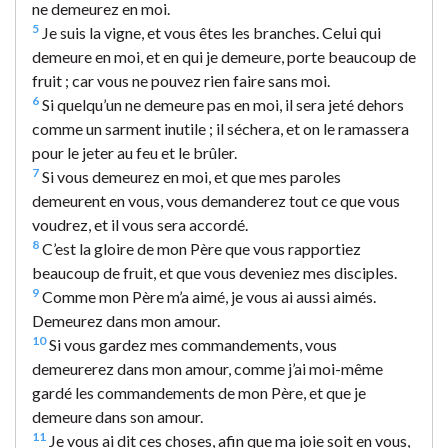
ne demeurez en moi.
5
Je suis la vigne, et vous êtes les branches. Celui qui
demeure en moi, et en qui je demeure, porte beaucoup de
fruit ; car vous ne pouvez rien faire sans moi.
6
Si quelqu’un ne demeure pas en moi, il sera jeté dehors
comme un sarment inutile ; il séchera, et on le ramassera
pour le jeter au feu et le brûler.
7
Si vous demeurez en moi, et que mes paroles
demeurent en vous, vous demanderez tout ce que vous
voudrez, et il vous sera accordé.
8
C’est la gloire de mon Père que vous rapportiez
beaucoup de fruit, et que vous deveniez mes disciples.
9
Comme mon Père m’a aimé, je vous ai aussi aimés.
Demeurez dans mon amour.
10
Si vous gardez mes commandements, vous
demeurerez dans mon amour, comme j’ai moi-même
gardé les commandements de mon Père, et que je
demeure dans son amour.
11
Je vous ai dit ces choses, afin que ma joie soit en vous,