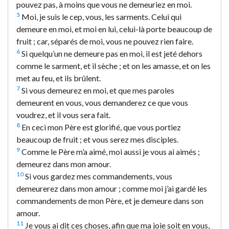
pouvez pas, à moins que vous ne demeuriez en moi.
5
Moi, je suis le cep, vous, les sarments. Celui qui
demeure en moi, et moi en lui, celui-là porte beaucoup de
fruit ; car, séparés de moi, vous ne pouvez rien faire.
6
Si quelqu’un ne demeure pas en moi, il est jeté dehors
comme le sarment, et il sèche ; et on les amasse, et on les
met au feu, et ils brûlent.
7
Si vous demeurez en moi, et que mes paroles
demeurent en vous, vous demanderez ce que vous
voudrez, et il vous sera fait.
8
En ceci mon Père est glorifié, que vous portiez
beaucoup de fruit ; et vous serez mes disciples.
9
Comme le Père m’a aimé, moi aussi je vous ai aimés ;
demeurez dans mon amour.
10
Si vous gardez mes commandements, vous
demeurerez dans mon amour ; comme moi j’ai gardé les
commandements de mon Père, et je demeure dans son
amour.
11
Je vous ai dit ces choses, afin que ma joie soit en vous,