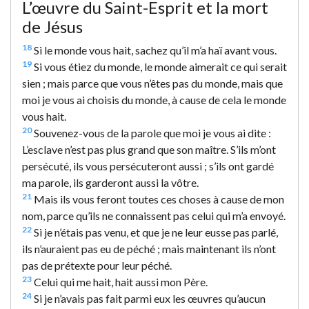
L’œuvre du Saint-Esprit et la mort
de Jésus
18
Si le monde vous hait, sachez qu’il m’a haï avant vous.
19
Si vous étiez du monde, le monde aimerait ce qui serait
sien ; mais parce que vous n’êtes pas du monde, mais que
moi je vous ai choisis du monde, à cause de cela le monde
vous hait.
20
Souvenez-vous de la parole que moi je vous ai dite :
L’esclave n’est pas plus grand que son maître. S’ils m’ont
persécuté, ils vous persécuteront aussi ; s’ils ont gardé
ma parole, ils garderont aussi la vôtre.
21
Mais ils vous feront toutes ces choses à cause de mon
nom, parce qu’ils ne connaissent pas celui qui m’a envoyé.
22
Si je n’étais pas venu, et que je ne leur eusse pas parlé,
ils n’auraient pas eu de péché ; mais maintenant ils n’ont
pas de prétexte pour leur péché.
23
Celui qui me hait, hait aussi mon Père.
24
Si je n’avais pas fait parmi eux les œuvres qu’aucun