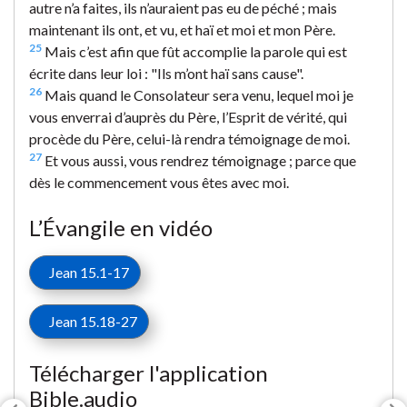
autre n’a faites, ils n’auraient pas eu de péché ; mais
maintenant ils ont, et vu, et haï et moi et mon Père.
25
Mais c’est afin que fût accomplie la parole qui est
écrite dans leur loi : "Ils m’ont haï sans cause".
26
Mais quand le Consolateur sera venu, lequel moi je
vous enverrai d’auprès du Père, l’Esprit de vérité, qui
procède du Père, celui-là rendra témoignage de moi.
27
Et vous aussi, vous rendrez témoignage ; parce que
dès le commencement vous êtes avec moi.
L’Évangile en vidéo
Jean 15.1-17
Jean 15.18-27
Télécharger l'application
Bible.audio