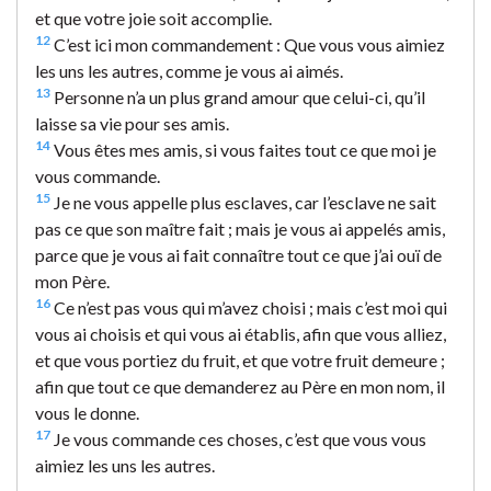
et que votre joie soit accomplie.
12
C’est ici mon commandement : Que vous vous aimiez
les uns les autres, comme je vous ai aimés.
13
Personne n’a un plus grand amour que celui-ci, qu’il
laisse sa vie pour ses amis.
14
Vous êtes mes amis, si vous faites tout ce que moi je
vous commande.
15
Je ne vous appelle plus esclaves, car l’esclave ne sait
pas ce que son maître fait ; mais je vous ai appelés amis,
parce que je vous ai fait connaître tout ce que j’ai ouï de
mon Père.
16
Ce n’est pas vous qui m’avez choisi ; mais c’est moi qui
vous ai choisis et qui vous ai établis, afin que vous alliez,
et que vous portiez du fruit, et que votre fruit demeure ;
afin que tout ce que demanderez au Père en mon nom, il
vous le donne.
17
Je vous commande ces choses, c’est que vous vous
aimiez les uns les autres.