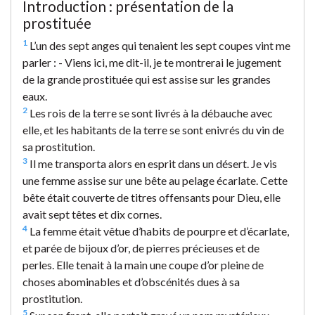
Introduction : présentation de la
prostituée
1
L’un des sept anges qui tenaient les sept coupes vint me
parler : - Viens ici, me dit-il, je te montrerai le jugement
de la grande prostituée qui est assise sur les grandes
eaux.
2
Les rois de la terre se sont livrés à la débauche avec
elle, et les habitants de la terre se sont enivrés du vin de
sa prostitution.
3
Il me transporta alors en esprit dans un désert. Je vis
une femme assise sur une bête au pelage écarlate. Cette
bête était couverte de titres offensants pour Dieu, elle
avait sept têtes et dix cornes.
4
La femme était vêtue d’habits de pourpre et d’écarlate,
et parée de bijoux d’or, de pierres précieuses et de
perles. Elle tenait à la main une coupe d’or pleine de
choses abominables et d’obscénités dues à sa
prostitution.
5