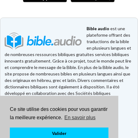
Bible audio
est une
plateforme offrant des
traductions de la bible
en plusieurs langues et
de nombreuses ressources bibliques gratuites services bibliques
innovants gratuitement. Grâce à ce projet, tout le monde peut lire
et comprendre le message de la Bible. En plus de la Bible audio, le
site propose de nombreuses bibles en plusieurs langues ainsi que
des originaux en hébreu, grec et latin. Divers commentaires et
dictionnaires bibliques sont également à disposition. Il a été
développé en collaboration avec des Sociétés bibliques
européennes et américaines.
Ce site utilise des cookies pour vous garantir
Faire un don
Contact
la meilleure expérience.
En savoir plus
CGU
Mentions légales
Valider
Politique de confidentialité