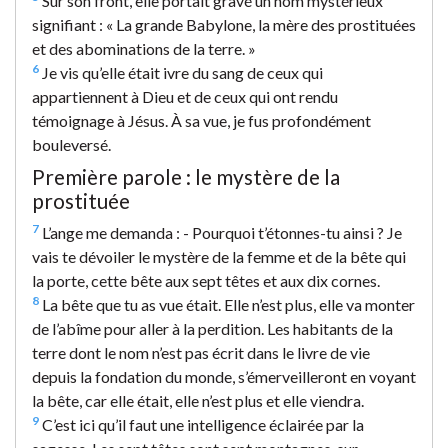
Sur son front, elle portait gravé un nom mystérieux
signifiant : « La grande Babylone, la mère des prostituées
et des abominations de la terre. »
6
Je vis qu’elle était ivre du sang de ceux qui
appartiennent à Dieu et de ceux qui ont rendu
témoignage à Jésus. À sa vue, je fus profondément
bouleversé.
Première parole : le mystère de la
prostituée
7
L’ange me demanda : - Pourquoi t’étonnes-tu ainsi ? Je
vais te dévoiler le mystère de la femme et de la bête qui
la porte, cette bête aux sept têtes et aux dix cornes.
8
La bête que tu as vue était. Elle n’est plus, elle va monter
de l’abîme pour aller à la perdition. Les habitants de la
terre dont le nom n’est pas écrit dans le livre de vie
depuis la fondation du monde, s’émerveilleront en voyant
la bête, car elle était, elle n’est plus et elle viendra.
9
C’est ici qu’il faut une intelligence éclairée par la